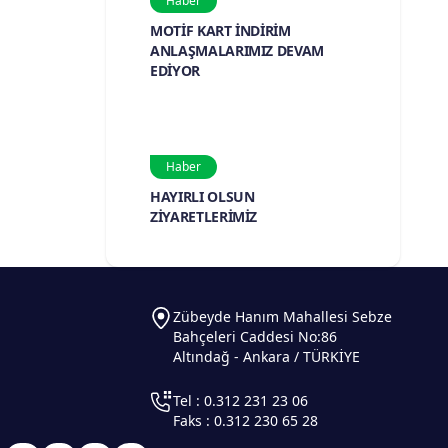
Haber
MOTİF KART İNDİRİM
ANLAŞMALARIMIZ DEVAM
EDİYOR
Haber
HAYIRLI OLSUN
ZİYARETLERİMİZ
Zübeyde Hanım Mahallesi Sebze
Bahçeleri Caddesi No:86
Altındağ - Ankara / TÜRKİYE
Tel : 0.312 231 23 06
Faks : 0.312 230 65 28