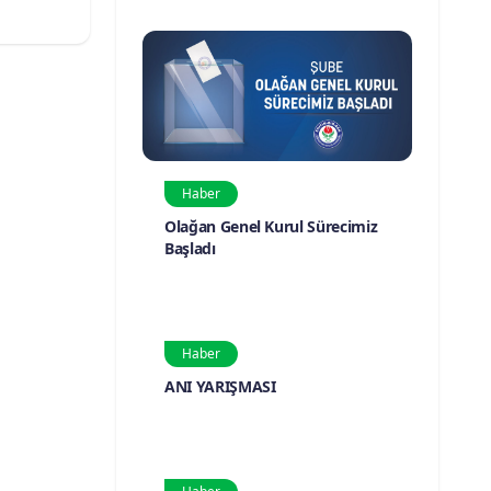
Haber
Olağan Genel Kurul Sürecimiz
Başladı
Haber
ANI YARIŞMASI