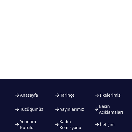
Anasayfa
Tarihçe
İlkelerimiz
Basın
Tüzüğümüz
Yayınlarımız
Açıklamaları
Yönetim
Kadın
İletişim
Kurulu
Komisyonu