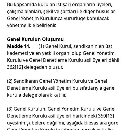
Bu kapsamda kurulan istişari organların üyeleri,
çalışma alanları, şekil ve şartları ile diğer hususlar
Genel Yönetim Kurulunca yürürlüğe konulacak
yönetmelikle belirlenir.
Genel Kurulun Oluşumu
Madde 14.
(1) Genel Kurul, sendikanın en üst
kademesi ve en yetkili organı olup Genel Yönetim
Kurulu ve Genel Denetleme Kurulu asil üyeleri dâhil
362
[12]
delegeden oluşur.
(2) Sendikanın Genel Yönetim Kurulu ve Genel
Denetleme Kurulu asil üyeleri bu sıfatlarıyla genel
kurula delege olarak katılır.
(3) Genel Kurulun, Genel Yönetim Kurulu ve Genel
Denetleme Kurulu asil üyeleri haricindeki 350
[13]
üyesinin şubelere dağılımı, aşağıdaki esaslara göre
Genel Yönetim Kurulu tarafından gerçekleştirilir;