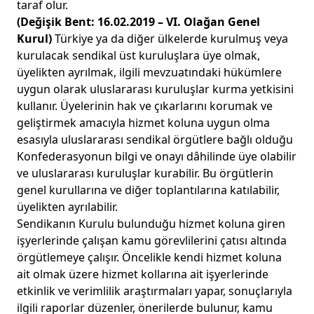
taraf olur.
(Değişik Bent: 16.02.2019 – VI. Olağan Genel
Kurul)
Türkiye ya da diğer ülkelerde kurulmuş veya
kurulacak sendikal üst kuruluşlara üye olmak,
üyelikten ayrılmak, ilgili mevzuatındaki hükümlere
uygun olarak uluslararası kuruluşlar kurma yetkisini
kullanır. Üyelerinin hak ve çıkarlarını korumak ve
geliştirmek amacıyla hizmet koluna uygun olma
esasıyla uluslararası sendikal örgütlere bağlı olduğu
Konfederasyonun bilgi ve onayı dâhilinde üye olabilir
ve uluslararası kuruluşlar kurabilir. Bu örgütlerin
genel kurullarına ve diğer toplantılarına katılabilir,
üyelikten ayrılabilir.
Sendikanın Kurulu bulunduğu hizmet koluna giren
işyerlerinde çalışan kamu görevlilerini çatısı altında
örgütlemeye çalışır. Öncelikle kendi hizmet koluna
ait olmak üzere hizmet kollarına ait işyerlerinde
etkinlik ve verimlilik araştırmaları yapar, sonuçlarıyla
ilgili raporlar düzenler, önerilerde bulunur, kamu