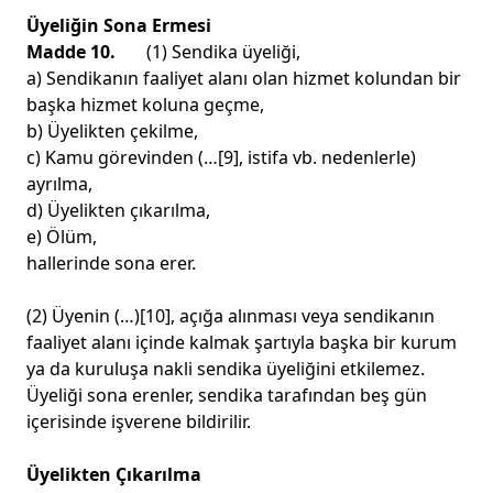
Üyeliğin Sona Ermesi
Madde 10.
(1) Sendika üyeliği,
a) Sendikanın faaliyet alanı olan hizmet kolundan bir
başka hizmet koluna geçme,
b) Üyelikten çekilme,
c) Kamu görevinden (…
[9]
, istifa vb. nedenlerle)
ayrılma,
d) Üyelikten çıkarılma,
e) Ölüm,
hallerinde sona erer.
(2) Üyenin (…)
[10]
, açığa alınması veya sendikanın
faaliyet alanı içinde kalmak şartıyla başka bir kurum
ya da kuruluşa nakli sendika üyeliğini etkilemez.
Üyeliği sona erenler, sendika tarafından beş gün
içerisinde işverene bildirilir.
Üyelikten Çıkarılma