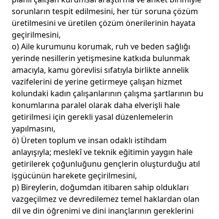
sorunların tespit edilmesini, her tür soruna çözüm
üretilmesini ve üretilen çözüm önerilerinin hayata
geçirilmesini,
o) Aile kurumunu korumak, ruh ve beden sağlığı
yerinde nesillerin yetişmesine katkıda bulunmak
amacıyla, kamu görevlisi sıfatıyla birlikte annelik
vazifelerini de yerine getirmeye çalışan hizmet
kolundaki kadın çalışanlarının çalışma şartlarının bu
konumlarına paralel olarak daha elverişli hale
getirilmesi için gerekli yasal düzenlemelerin
yapılmasını,
ö) Üreten toplum ve insan odaklı istihdam
anlayışıyla; meslekî ve teknik eğitimin yaygın hale
getirilerek çoğunluğunu gençlerin oluşturduğu atıl
işgücünün harekete geçirilmesini,
p) Bireylerin, doğumdan itibaren sahip oldukları
vazgeçilmez ve devredilemez temel haklardan olan
dil ve din öğrenimi ve dini inançlarının gereklerini