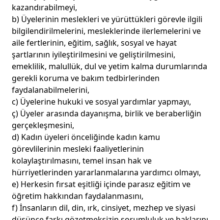
kazandırabilmeyi,
b) Üyelerinin meslekleri ve yürüttükleri görevle ilgili
bilgilendirilmelerini, mesleklerinde ilerlemelerini ve
aile fertlerinin, eğitim, sağlık, sosyal ve hayat
şartlarının iyileştirilmesini ve geliştirilmesini,
emeklilik, malullük, dul ve yetim kalma durumlarında
gerekli koruma ve bakım tedbirlerinden
faydalanabilmelerini,
c) Üyelerine hukuki ve sosyal yardımlar yapmayı,
ç) Üyeler arasında dayanışma, birlik ve beraberliğin
gerçekleşmesini,
d) Kadın üyeleri önceliğinde kadın kamu
görevlilerinin mesleki faaliyetlerinin
kolaylaştırılmasını, temel insan hak ve
hürriyetlerinden yararlanmalarına yardımcı olmayı,
e) Herkesin fırsat eşitliği içinde parasız eğitim ve
öğretim hakkından faydalanmasını,
f) İnsanların dil, din, ırk, cinsiyet, mezhep ve siyasi
düşünce farkı gözetmeksizin sorumluluk ve haklarını