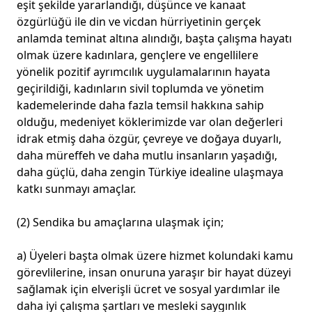
eşit şekilde yararlandığı, düşünce ve kanaat
özgürlüğü ile din ve vicdan hürriyetinin gerçek
anlamda teminat altına alındığı, başta çalışma hayatı
olmak üzere kadınlara, gençlere ve engellilere
yönelik pozitif ayrımcılık uygulamalarının hayata
geçirildiği, kadınların sivil toplumda ve yönetim
kademelerinde daha fazla temsil hakkına sahip
olduğu, medeniyet köklerimizde var olan değerleri
idrak etmiş daha özgür, çevreye ve doğaya duyarlı,
daha müreffeh ve daha mutlu insanların yaşadığı,
daha güçlü, daha zengin Türkiye idealine ulaşmaya
katkı sunmayı amaçlar.
(2) Sendika bu amaçlarına ulaşmak için;
a) Üyeleri başta olmak üzere hizmet kolundaki kamu
görevlilerine, insan onuruna yaraşır bir hayat düzeyi
sağlamak için elverişli ücret ve sosyal yardımlar ile
daha iyi çalışma şartları ve mesleki saygınlık