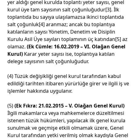
yer aldığı genel kurulda toplantı yeter sayısı, genel
kurul üye tam sayısının salt çoğunluğudur
[3]
. İlk
toplantıda bu sayıya ulaşılamazsa ikinci toplantıda
salt çoğunluk
[4]
aranmaz; ancak bu toplantıya
katılanların sayısı Yönetim, Denetim ve Disiplin
Kurulu Asil Üye sayıları toplamının üç katından
[5]
az
olamaz.
(Ek Cümle: 16.02.2019 – VI. Olağan Genel
Kurul)
Karar yeter sayısı ise, toplantıya katılan
delege sayısının salt çoğunluğudur.
(4) Tüzük değişikliği genel kurul tarafından kabul
edildiği tarihten itibaren yürürlüğe girer ve ilgili iş ve
işlemler hakkında uygulanır.
(5)
(Ek Fıkra: 21.02.2015 – V. Olağan Genel Kurul)
İlgili makamlarca veya mahkemelerce düzeltilmesi
istenen tüzük hükümleri, yapılacak ilk genel kurula
sunulmak ve geçmişe etkili olmamak üzere, Genel
Kurul tarafından yetki verilmiş olmak kaydıyla Genel