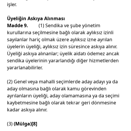
işler.
Üyeliğin Askıya Alınması
Madde 9.
(1) Sendika ve şube yönetim
kurullarına seçilmesine bağlı olarak aylıksız izinli
sayılanlar hariç olmak üzere aylıksız izne ayrılan
üyelerin üyeliği, aylıksız izin süresince askıya alınır.
Üyeliği askıya alınanlar; üyelik aidatı ödemez ancak
sendika üyelerinin yararlandığı diğer hizmetlerden
yararlanabilirler.
(2) Genel veya mahalli seçimlerde aday adayı ya da
aday olmasına bağlı olarak kamu görevinden
ayrılanların üyeliği, aday olamamasına ya da seçimi
kaybetmesine bağlı olarak tekrar geri dönmesine
kadar askıya alınır.
(3)
(Mülga)
[8]