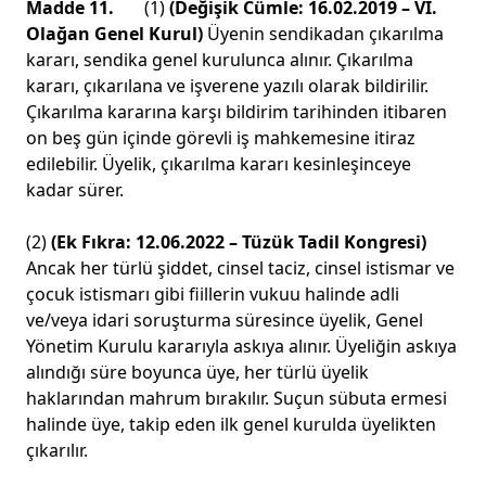
Madde 11.
(1)
(Değişik Cümle: 16.02.2019 – VI.
Olağan Genel Kurul)
Üyenin sendikadan çıkarılma
kararı, sendika genel kurulunca alınır. Çıkarılma
kararı, çıkarılana ve işverene yazılı olarak bildirilir.
Çıkarılma kararına karşı bildirim tarihinden itibaren
on beş gün içinde görevli iş mahkemesine itiraz
edilebilir. Üyelik, çıkarılma kararı kesinleşinceye
kadar sürer.
(2)
(Ek Fıkra: 12.06.2022 – Tüzük Tadil Kongresi)
Ancak her türlü şiddet, cinsel taciz, cinsel istismar ve
çocuk istismarı gibi fiillerin vukuu halinde adli
ve/veya idari soruşturma süresince üyelik, Genel
Yönetim Kurulu kararıyla askıya alınır. Üyeliğin askıya
alındığı süre boyunca üye, her türlü üyelik
haklarından mahrum bırakılır. Suçun sübuta ermesi
halinde üye, takip eden ilk genel kurulda üyelikten
çıkarılır.