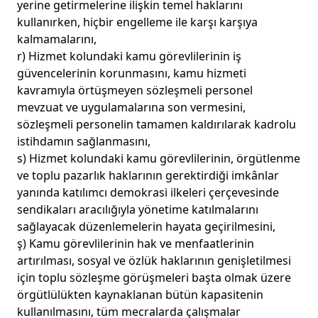
yerine getirmelerine ilişkin temel haklarını
kullanırken, hiçbir engelleme ile karşı karşıya
kalmamalarını,
r) Hizmet kolundaki kamu görevlilerinin iş
güvencelerinin korunmasını, kamu hizmeti
kavramıyla örtüşmeyen sözleşmeli personel
mevzuat ve uygulamalarına son vermesini,
sözleşmeli personelin tamamen kaldırılarak kadrolu
istihdamın sağlanmasını,
s) Hizmet kolundaki kamu görevlilerinin, örgütlenme
ve toplu pazarlık haklarının gerektirdiği imkânlar
yanında katılımcı demokrasi ilkeleri çerçevesinde
sendikaları aracılığıyla yönetime katılmalarını
sağlayacak düzenlemelerin hayata geçirilmesini,
ş) Kamu görevlilerinin hak ve menfaatlerinin
artırılması, sosyal ve özlük haklarının genişletilmesi
için toplu sözleşme görüşmeleri başta olmak üzere
örgütlülükten kaynaklanan bütün kapasitenin
kullanılmasını, tüm mecralarda çalışmalar