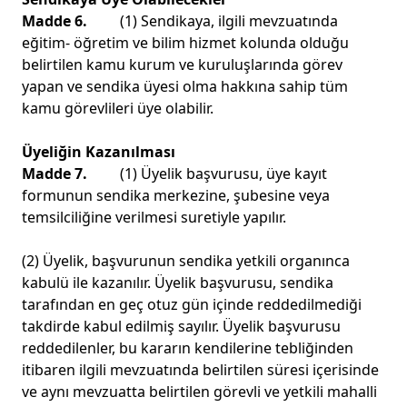
Madde 6.
(1) Sendikaya, ilgili mevzuatında
eğitim- öğretim ve bilim hizmet kolunda olduğu
belirtilen kamu kurum ve kuruluşlarında görev
yapan ve sendika üyesi olma hakkına sahip tüm
kamu görevlileri üye olabilir.
Üyeliğin Kazanılması
Madde 7.
(1) Üyelik başvurusu, üye kayıt
formunun sendika merkezine, şubesine veya
temsilciliğine verilmesi suretiyle yapılır.
(2) Üyelik, başvurunun sendika yetkili organınca
kabulü ile kazanılır. Üyelik başvurusu, sendika
tarafından en geç otuz gün içinde reddedilmediği
takdirde kabul edilmiş sayılır. Üyelik başvurusu
reddedilenler, bu kararın kendilerine tebliğinden
itibaren ilgili mevzuatında belirtilen süresi içerisinde
ve aynı mevzuatta belirtilen görevli ve yetkili mahalli