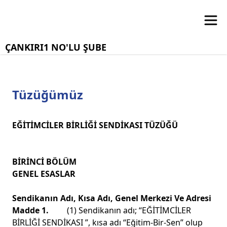
ÇANKIRI1 NO'LU ŞUBE
Tüzüğümüz
EĞİTİMCİLER BİRLİĞİ SENDİKASI TÜZÜĞÜ
BİRİNCİ BÖLÜM
GENEL ESASLAR
Sendikanın Adı, Kısa Adı, Genel Merkezi Ve Adresi
Madde 1.
(1) Sendikanın adı; “EĞİTİMCİLER
BİRLİĞİ SENDİKASI ”, kısa adı “Eğitim-Bir-Sen” olup