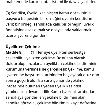
mahkemede kararın iptali istemi ile dava açabilirler.
(3) Sendika, üyeliği kesinleşen kamu görevlisinin
başvuru belgesinin bir örneğini üyenin kendisine
verir, bir örneği sendikada kalır, bir örneğini üyelik
ödentisine esas olmak ve dosyasında saklanmak
üzere işverene gönderir.
Üyelikten Çekilme
Madde 8.
(1) Her üye üyelikten serbestçe
çekilebilir. Üyelikten çekilme, üç nüsha olarak
doldurulup imzalanan üyelikten çekilme bildiriminin
kurumuna verilmesi ile gerçekleşir. Çekilme, kamu
işverenine başvurma tarihinden başlayarak otuz gün
sonra geçerli olur. Bu süre içerisinde çekilme
iradesinde bulunan üyeden üyelik kesintisi
yapılmasına devam edilir. Kamu işvereni tarafından
sendikaya gönderilen çekilme bildirimini alan
sendika görevlisi, çekilme bildirimini kayıt defterine