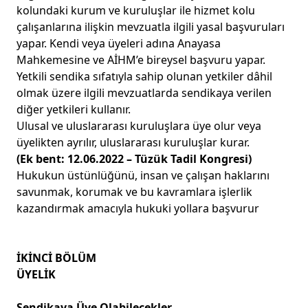
kolundaki kurum ve kuruluşlar ile hizmet kolu
çalışanlarına ilişkin mevzuatla ilgili yasal başvuruları
yapar. Kendi veya üyeleri adına Anayasa
Mahkemesine ve AİHM’e bireysel başvuru yapar.
Yetkili sendika sıfatıyla sahip olunan yetkiler dâhil
olmak üzere ilgili mevzuatlarda sendikaya verilen
diğer yetkileri kullanır.
Ulusal ve uluslararası kuruluşlara üye olur veya
üyelikten ayrılır, uluslararası kuruluşlar kurar.
(Ek bent: 12.06.2022 – Tüzük Tadil Kongresi)
Hukukun üstünlüğünü, insan ve çalışan haklarını
savunmak, korumak ve bu kavramlara işlerlik
kazandırmak amacıyla hukuki yollara başvurur
İKİNCİ BÖLÜM
ÜYELİK
Sendikaya Üye Olabilecekler