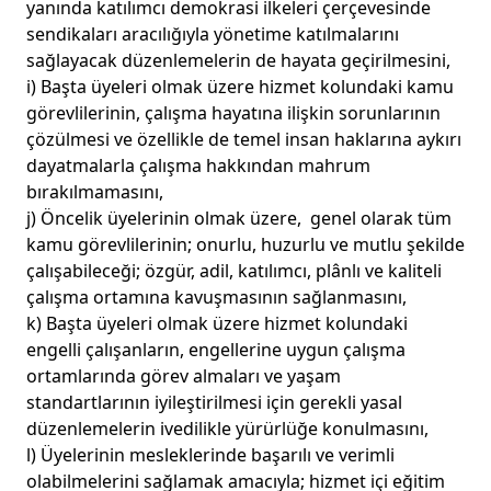
yanında katılımcı demokrasi ilkeleri çerçevesinde
sendikaları aracılığıyla yönetime katılmalarını
sağlayacak düzenlemelerin de hayata geçirilmesini,
i) Başta üyeleri olmak üzere hizmet kolundaki kamu
görevlilerinin, çalışma hayatına ilişkin sorunlarının
çözülmesi ve özellikle de temel insan haklarına aykırı
dayatmalarla çalışma hakkından mahrum
bırakılmamasını,
j) Öncelik üyelerinin olmak üzere, genel olarak tüm
kamu görevlilerinin; onurlu, huzurlu ve mutlu şekilde
çalışabileceği; özgür, adil, katılımcı, plânlı ve kaliteli
çalışma ortamına kavuşmasının sağlanmasını,
k) Başta üyeleri olmak üzere hizmet kolundaki
engelli çalışanların, engellerine uygun çalışma
ortamlarında görev almaları ve yaşam
standartlarının iyileştirilmesi için gerekli yasal
düzenlemelerin ivedilikle yürürlüğe konulmasını,
l) Üyelerinin mesleklerinde başarılı ve verimli
olabilmelerini sağlamak amacıyla; hizmet içi eğitim