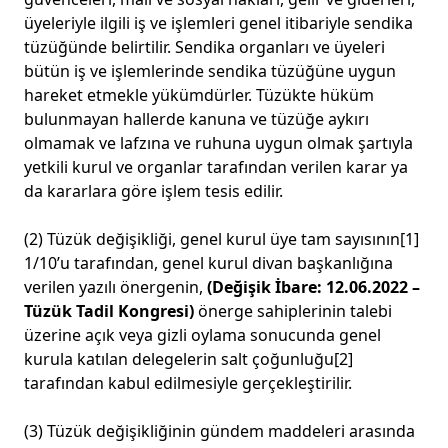
üyeleriyle ilgili iş ve işlemleri genel itibariyle sendika
tüzüğünde belirtilir. Sendika organları ve üyeleri
bütün iş ve işlemlerinde sendika tüzüğüne uygun
hareket etmekle yükümdürler. Tüzükte hüküm
bulunmayan hallerde kanuna ve tüzüğe aykırı
olmamak ve lafzına ve ruhuna uygun olmak şartıyla
yetkili kurul ve organlar tarafından verilen karar ya
da kararlara göre işlem tesis edilir.
(2) Tüzük değişikliği, genel kurul üye tam sayısının
[1]
1/10’u tarafından, genel kurul divan başkanlığına
verilen yazılı önergenin,
(Değişik İbare: 12.06.2022 –
Tüzük Tadil Kongresi)
önerge sahiplerinin talebi
üzerine açık veya gizli oylama sonucunda genel
kurula katılan delegelerin salt çoğunluğu
[2]
tarafından kabul edilmesiyle gerçekleştirilir.
(3) Tüzük değişikliğinin gündem maddeleri arasında