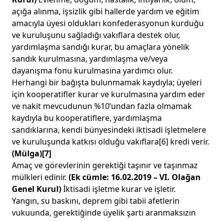
açığa alınma, işsizlik gibi hallerde yardım ve eğitim
amacıyla üyesi oldukları konfederasyonun kurduğu
ve kuruluşunu sağladığı vakıflara destek olur,
yardımlaşma sandığı kurar, bu amaçlara yönelik
sandık kurulmasına, yardımlaşma ve/veya
dayanışma fonu kurulmasına yardımcı olur.
Herhangi bir bağışta bulunmamak kaydıyla; üyeleri
için kooperatifler kurar ve kurulmasına yardım eder
ve nakit mevcudunun %10’undan fazla olmamak
kaydıyla bu kooperatiflere, yardımlaşma
sandıklarına, kendi bünyesindeki iktisadi işletmelere
ve kuruluşunda katkısı olduğu vakıflara
[6]
kredi verir.
(Mülga)
[7]
Amaç ve görevlerinin gerektiği taşınır ve taşınmaz
mülkleri edinir.
(Ek cümle: 16.02.2019 – VI. Olağan
Genel Kurul)
İktisadi işletme kurar ve işletir.
Yangın, su baskını, deprem gibi tabii afetlerin
vukuunda, gerektiğinde üyelik şartı aranmaksızın