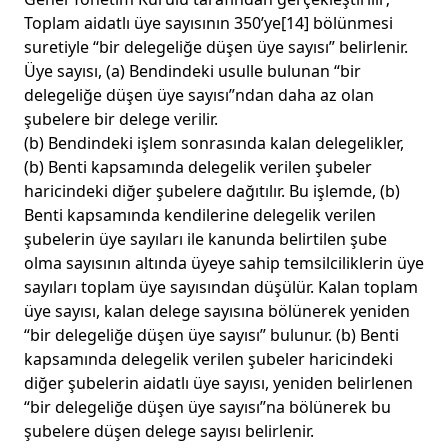
Toplam aidatlı üye sayısının 350’ye
[14]
bölünmesi
suretiyle “bir delegeliğe düşen üye sayısı” belirlenir.
Üye sayısı, (a) Bendindeki usulle bulunan “bir
delegeliğe düşen üye sayısı”ndan daha az olan
şubelere bir delege verilir.
(b) Bendindeki işlem sonrasında kalan delegelikler,
(b) Benti kapsamında delegelik verilen şubeler
haricindeki diğer şubelere dağıtılır. Bu işlemde, (b)
Benti kapsamında kendilerine delegelik verilen
şubelerin üye sayıları ile kanunda belirtilen şube
olma sayısının altında üyeye sahip temsilciliklerin üye
sayıları toplam üye sayısından düşülür. Kalan toplam
üye sayısı, kalan delege sayısına bölünerek yeniden
“bir delegeliğe düşen üye sayısı” bulunur. (b) Benti
kapsamında delegelik verilen şubeler haricindeki
diğer şubelerin aidatlı üye sayısı, yeniden belirlenen
“bir delegeliğe düşen üye sayısı”na bölünerek bu
şubelere düşen delege sayısı belirlenir.