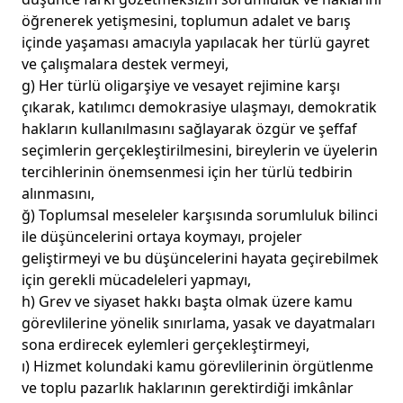
öğrenerek yetişmesini, toplumun adalet ve barış
içinde yaşaması amacıyla yapılacak her türlü gayret
ve çalışmalara destek vermeyi,
g) Her türlü oligarşiye ve vesayet rejimine karşı
çıkarak, katılımcı demokrasiye ulaşmayı, demokratik
hakların kullanılmasını sağlayarak özgür ve şeffaf
seçimlerin gerçekleştirilmesini, bireylerin ve üyelerin
tercihlerinin önemsenmesi için her türlü tedbirin
alınmasını,
ğ) Toplumsal meseleler karşısında sorumluluk bilinci
ile düşüncelerini ortaya koymayı, projeler
geliştirmeyi ve bu düşüncelerini hayata geçirebilmek
için gerekli mücadeleleri yapmayı,
h) Grev ve siyaset hakkı başta olmak üzere kamu
görevlilerine yönelik sınırlama, yasak ve dayatmaları
sona erdirecek eylemleri gerçekleştirmeyi,
ı) Hizmet kolundaki kamu görevlilerinin örgütlenme
ve toplu pazarlık haklarının gerektirdiği imkânlar