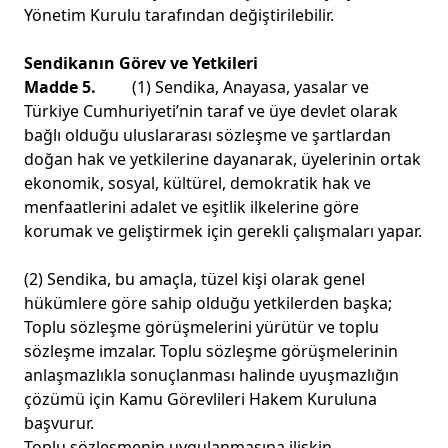
Yönetim Kurulu tarafından değiştirilebilir.
Sendikanın Görev ve Yetkileri
Madde 5.
(1) Sendika, Anayasa, yasalar ve
Türkiye Cumhuriyeti’nin taraf ve üye devlet olarak
bağlı olduğu uluslararası sözleşme ve şartlardan
doğan hak ve yetkilerine dayanarak, üyelerinin ortak
ekonomik, sosyal, kültürel, demokratik hak ve
menfaatlerini adalet ve eşitlik ilkelerine göre
korumak ve geliştirmek için gerekli çalışmaları yapar.
(2) Sendika, bu amaçla, tüzel kişi olarak genel
hükümlere göre sahip olduğu yetkilerden başka;
Toplu sözleşme görüşmelerini yürütür ve toplu
sözleşme imzalar. Toplu sözleşme görüşmelerinin
anlaşmazlıkla sonuçlanması halinde uyuşmazlığın
çözümü için Kamu Görevlileri Hakem Kuruluna
başvurur.
Toplu sözleşmenin uygulanmasına ilişkin