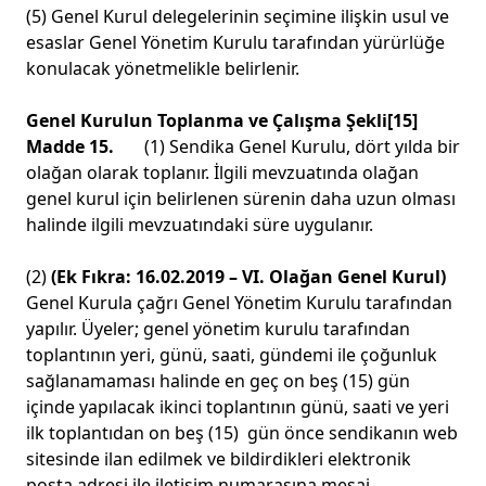
(5) Genel Kurul delegelerinin seçimine ilişkin usul ve
esaslar Genel Yönetim Kurulu tarafından yürürlüğe
konulacak yönetmelikle belirlenir.
Genel Kurulun Toplanma ve Çalışma Şekli
[15]
Madde 15.
(1) Sendika Genel Kurulu, dört yılda bir
olağan olarak toplanır. İlgili mevzuatında olağan
genel kurul için belirlenen sürenin daha uzun olması
halinde ilgili mevzuatındaki süre uygulanır.
(2)
(Ek Fıkra: 16.02.2019 – VI. Olağan Genel Kurul)
Genel Kurula çağrı Genel Yönetim Kurulu tarafından
yapılır. Üyeler; genel yönetim kurulu tarafından
toplantının yeri, günü, saati, gündemi ile çoğunluk
sağlanamaması halinde en geç on beş (15) gün
içinde yapılacak ikinci toplantının günü, saati ve yeri
ilk toplantıdan on beş (15) gün önce sendikanın web
sitesinde ilan edilmek ve bildirdikleri elektronik
posta adresi ile iletişim numarasına mesaj