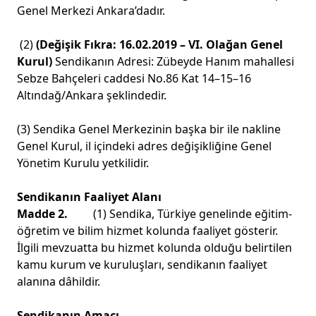
Genel Merkezi Ankara’dadır.
(2)
(Değişik Fıkra: 16.02.2019 – VI. Olağan Genel
Kurul)
Sendikanın Adresi: Zübeyde Hanım mahallesi
Sebze Bahçeleri caddesi No.86 Kat 14–15–16
Altındağ/Ankara şeklindedir.
(3) Sendika Genel Merkezinin başka bir ile nakline
Genel Kurul, il içindeki adres değişikliğine Genel
Yönetim Kurulu yetkilidir.
Sendikanın Faaliyet Alanı
Madde 2.
(1) Sendika, Türkiye genelinde eğitim-
öğretim ve bilim hizmet kolunda faaliyet gösterir.
İlgili mevzuatta bu hizmet kolunda olduğu belirtilen
kamu kurum ve kuruluşları, sendikanın faaliyet
alanına dâhildir.
Sendikanın Amacı