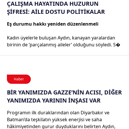
ÇALIŞMA HAYATINDA HUZURUN
ŞİFRESİ: AİLE DOSTU POLİTİKALAR
Eş durumu hakkı yeniden düzenlenmeli
Kadın üyelerle buluşan Aydın, kanayan yaralardan
birinin de ‘parçalanmış aileler’ olduğunu söyledi. S�
Haber
BİR YANIMIZDA GAZZE’NİN ACISI, DİĞER
YANIMIZDA YARININ İNŞASI VAR
Programın ilk duraklarından olan Diyarbakır ve
Batman’da teşkilatın yüksek enerjisi ve saha
hâkimiyetinden gurur duyduklarını belirten Aydın,