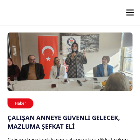
Haber
ÇALIŞAN ANNEYE GÜVENLİ GELECEK,
MAZLUMA ŞEFKAT ELİ
Çalışma hayatındaki yapısal sorunlara dikkat çeken