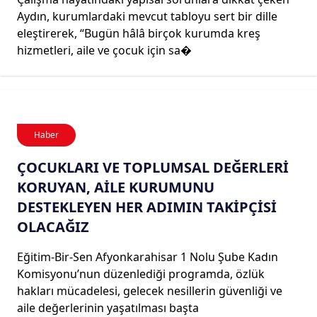
Aydın, kurumlardaki mevcut tabloyu sert bir dille
eleştirerek, “Bugün hâlâ birçok kurumda kreş
hizmetleri, aile ve çocuk için sa�
Haber
ÇOCUKLARI VE TOPLUMSAL DEĞERLERİ
KORUYAN, AİLE KURUMUNU
DESTEKLEYEN HER ADIMIN TAKİPÇİSİ
OLACAĞIZ
Eğitim-Bir-Sen Afyonkarahisar 1 Nolu Şube Kadın
Komisyonu’nun düzenlediği programda, özlük
hakları mücadelesi, gelecek nesillerin güvenliği ve
aile değerlerinin yaşatılması başta