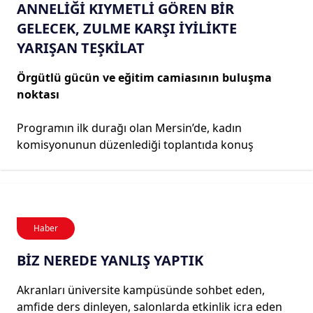
ANNELİĞİ KIYMETLİ GÖREN BİR
GELECEK, ZULME KARŞI İYİLİKTE
YARIŞAN TEŞKİLAT
Örgütlü gücün ve eğitim camiasının buluşma
noktası
Programın ilk durağı olan Mersin’de, kadın
komisyonunun düzenlediği toplantıda konuş
Haber
BİZ NEREDE YANLIŞ YAPTIK
Akranları üniversite kampüsünde sohbet eden,
amfide ders dinleyen, salonlarda etkinlik icra eden