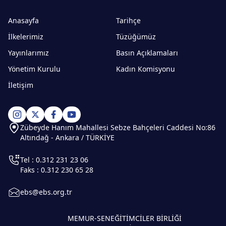
Anasayfa
Tarihçe
İlkelerimiz
Tüzüğümüz
Yayınlarımız
Basın Açıklamaları
Yönetim Kurulu
Kadın Komisyonu
İletişim
Zübeyde Hanım Mahallesi Sebze Bahçeleri Caddesi No:86
Altındağ - Ankara / TÜRKİYE
Tel : 0.312 231 23 06
Faks : 0.312 230 65 28
ebs@ebs.org.tr
MEMUR-SEN
EĞİTİMCİLER BİRLİĞİ