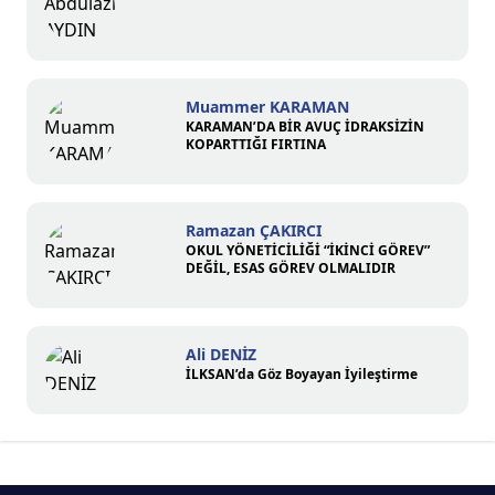
Muammer KARAMAN
KARAMAN’DA BİR AVUÇ İDRAKSİZİN
KOPARTTIĞI FIRTINA
Ramazan ÇAKIRCI
OKUL YÖNETİCİLİĞİ “İKİNCİ GÖREV”
DEĞİL, ESAS GÖREV OLMALIDIR
Ali DENİZ
İLKSAN’da Göz Boyayan İyileştirme