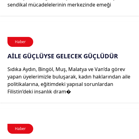
sendikal mücadelelerinin merkezinde emeği
Haber
AİLE GÜÇLÜYSE GELECEK GÜÇLÜDÜR
Sıdıka Aydın, Bingöl, Muş, Malatya ve Van’da görev
yapan üyelerimizle buluşarak, kadın haklarından aile
politikalarına, eğitimdeki yapısal sorunlardan
Filistin’deki insanlık dram�
Haber