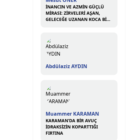
Mesut ÖNER
İNANCIN VE AZMİN GÜÇLÜ
MİRASI: ZİRVELERİ AŞAN,
GELECEĞE UZANAN KOCA BİR
ÇINAR
Abdülaziz AYDIN
Muammer KARAMAN
KARAMAN’DA BİR AVUÇ
İDRAKSİZİN KOPARTTIĞI
FIRTINA