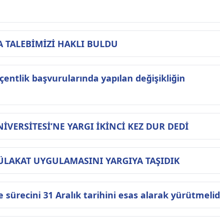
 TALEBİMİZİ HAKLI BULDU
entlik başvurularında yapılan değişikliğin
VERSİTESİ’NE YARGI İKİNCİ KEZ DUR DEDİ
AKAT UYGULAMASINI YARGIYA TAŞIDIK
me sürecini 31 Aralık tarihini esas alarak yürütmelid