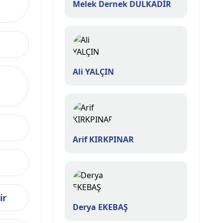
Melek Dernek DULKADİR
Ali YALÇIN
Arif KIRKPINAR
ir
Derya EKEBAŞ