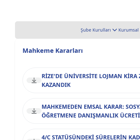
Şube Kurulları
Kurumsal
Mahkeme Kararları
RİZE'DE ÜNİVERSİTE LOJMAN KİRA 
KAZANDIK
MAHKEMEDEN EMSAL KARAR: SOSY
ÖĞRETMENE DANIŞMANLIK ÜCRETİ
4/C STATÜSÜNDEKİ SÜRELERİN KAD