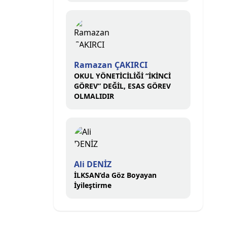
Ramazan ÇAKIRCI
OKUL YÖNETİCİLİĞİ “İKİNCİ
GÖREV” DEĞİL, ESAS GÖREV
OLMALIDIR
Ali DENİZ
İLKSAN’da Göz Boyayan
İyileştirme