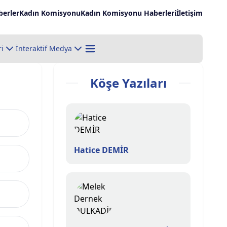
erler
Kadın Komisyonu
Kadın Komisyonu Haberleri
İletişim
ri
İnteraktif Medya
Köşe Yazıları
Hatice DEMİR