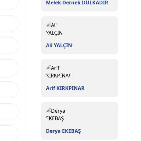
Melek Dernek DULKADİR
Ali YALÇIN
Arif KIRKPINAR
Derya EKEBAŞ