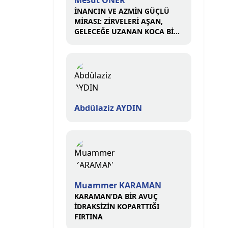
Mesut ÖNER
İNANCIN VE AZMİN GÜÇLÜ
MİRASI: ZİRVELERİ AŞAN,
GELECEĞE UZANAN KOCA BİR
ÇINAR
Abdülaziz AYDIN
Muammer KARAMAN
KARAMAN’DA BİR AVUÇ
İDRAKSİZİN KOPARTTIĞI
FIRTINA