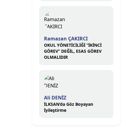
Ramazan ÇAKIRCI
OKUL YÖNETİCİLİĞİ “İKİNCİ
GÖREV” DEĞİL, ESAS GÖREV
OLMALIDIR
Ali DENİZ
İLKSAN’da Göz Boyayan
İyileştirme