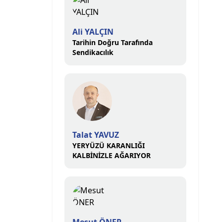
Ali YALÇIN
Tarihin Doğru Tarafında
Sendikacılık
Talat YAVUZ
YERYÜZÜ KARANLIĞI
KALBİNİZLE AĞARIYOR