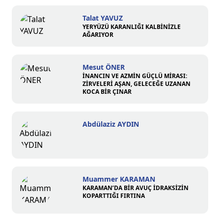
Talat YAVUZ
YERYÜZÜ KARANLIĞI KALBİNİZLE
AĞARIYOR
Mesut ÖNER
İNANCIN VE AZMİN GÜÇLÜ MİRASI:
ZİRVELERİ AŞAN, GELECEĞE UZANAN
KOCA BİR ÇINAR
Abdülaziz AYDIN
Muammer KARAMAN
KARAMAN’DA BİR AVUÇ İDRAKSİZİN
KOPARTTIĞI FIRTINA