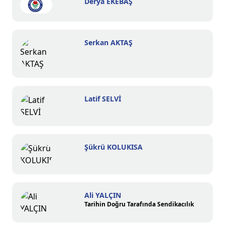
Derya EKEBAŞ
Serkan AKTAŞ
Latif SELVİ
Şükrü KOLUKISA
Ali YALÇIN
Tarihin Doğru Tarafında Sendikacılık