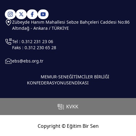
Zübeyde Hanım Mahallesi Sebze Bahçeleri Caddesi No:86
Altındağ - Ankara / TÜRKİYE
Tel : 0.312 231 23 06
Faks : 0.312 230 65 28
ebs@ebs.org.tr
MEMUR-SEN
EĞİTİMCİLER BİRLİĞİ
KONFEDERASYONU
SENDİKASI
| KVKK
Copyright © Eğitim Bir Sen