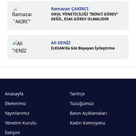
Ramazan ÇAKIRCI
OKUL YÖNETİCİLİĞİ “İKİNCİ GÖREV”
DEĞİL, ESAS GÖREV OLMALIDIR
Ali DENİZ
İLKSAN’da Göz Boyayan İyileştirme
Anasayfa
Tarihçe
İlkelerimiz
Tüzüğümüz
Yayınlarımız
Basın Açıklamaları
Yönetim Kurulu
Kadın Komisyonu
İletişim