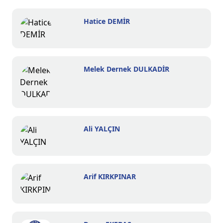
Hatice DEMİR
Melek Dernek DULKADİR
Ali YALÇIN
Arif KIRKPINAR