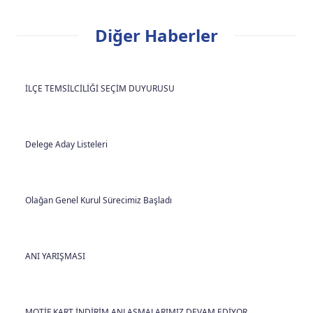
Diğer Haberler
İLÇE TEMSİLCİLİĞİ SEÇİM DUYURUSU
Delege Aday Listeleri
Olağan Genel Kurul Sürecimiz Başladı
ANI YARIŞMASI
MOTİF KART İNDİRİM ANLAŞMALARIMIZ DEVAM EDİYOR