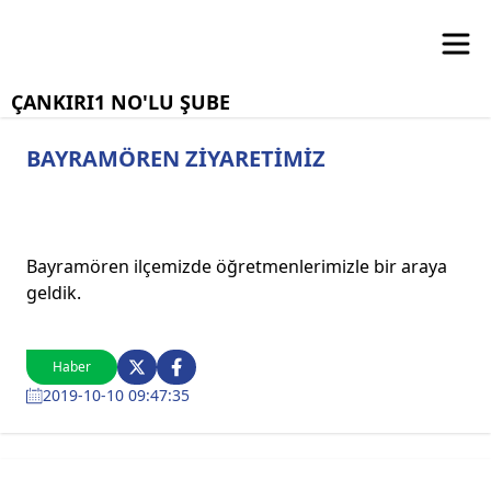
ÇANKIRI1 NO'LU ŞUBE
BAYRAMÖREN ZİYARETİMİZ
Bayramören ilçemizde öğretmenlerimizle bir araya
geldik.
Haber
2019-10-10 09:47:35