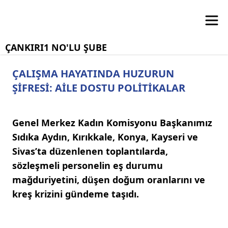
ÇANKIRI1 NO'LU ŞUBE
ÇALIŞMA HAYATINDA HUZURUN
ŞİFRESİ: AİLE DOSTU POLİTİKALAR
Genel Merkez Kadın Komisyonu Başkanımız
Sıdıka Aydın, Kırıkkale, Konya, Kayseri ve
Sivas’ta düzenlenen toplantılarda,
sözleşmeli personelin eş durumu
mağduriyetini, düşen doğum oranlarını ve
kreş krizini gündeme taşıdı.