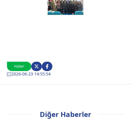
Haber
2026-06-23 14:55:54
Diğer Haberler