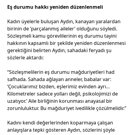
Eş durumu hakkı yeniden düzenlenmeli
Kadın üyelerle buluşan Aydın, kanayan yaralardan
birinin de ‘parçalanmış aileler’ olduğunu söyledi.
Sözleşmeli kamu görevlilerinin eş durumu tayini
hakkının kapsamlı bir şekilde yeniden düzenlenmesi
gerektiğini belirten Aydın, sahadaki feryadı şu
sözlerle aktardı:
“Sözleşmelilerin eş durumu mağduriyetleri had
safhada. Sahada ağlayan anneler, babalar var:
‘Çocuklarımız bizden, eşlerimiz evinden ayrı...
Kilometreler sadece yolları değil, psikolojimizi de
uzatıyor.’ Aile birliğinin korunması anayasal bir
zorunluluktur. Bu mağduriyet ivedilikle çözülmelidir.”
Kadını kendi değerlerinden koparmaya çalışan
anlayışlara tepki gösteren Aydın, sözlerini şöyle