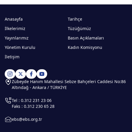
Anasayfa
Tarihçe
İlkelerimiz
Tüzüğümüz
Yayınlarımız
Basın Açıklamaları
Yönetim Kurulu
Kadın Komisyonu
İletişim
Zübeyde Hanım Mahallesi Sebze Bahçeleri Caddesi No:86
Altındağ - Ankara / TÜRKİYE
Tel : 0.312 231 23 06
Faks : 0.312 230 65 28
ebs@ebs.org.tr