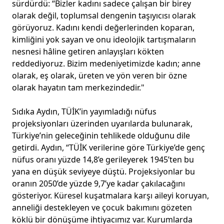
sürdürdü: “Bizler kadını sadece çalışan bir birey
olarak değil, toplumsal dengenin taşıyıcısı olarak
görüyoruz. Kadını kendi değerlerinden koparan,
kimliğini yok sayan ve onu ideolojik tartışmaların
nesnesi hâline getiren anlayışları kökten
reddediyoruz. Bizim medeniyetimizde kadın; anne
olarak, eş olarak, üreten ve yön veren bir özne
olarak hayatın tam merkezindedir."
Sıdıka Aydın, TÜİK’in yayımladığı nüfus
projeksiyonları üzerinden uyarılarda bulunarak,
Türkiye’nin geleceğinin tehlikede olduğunu dile
getirdi. Aydın, “TÜİK verilerine göre Türkiye’de genç
nüfus oranı yüzde 14,8’e gerileyerek 1945’ten bu
yana en düşük seviyeye düştü. Projeksiyonlar bu
oranın 2050’de yüzde 9,7’ye kadar çakılacağını
gösteriyor. Küresel kuşatmalara karşı aileyi koruyan,
anneliği destekleyen ve çocuk bakımını gözeten
köklü bir dönüşüme ihtiyacımız var. Kurumlarda