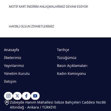
MOTİF KART İNDİRİM ANLAŞMALARIMIZ DEVAM EDİYOR
HAYIRLI OLSUN ZİYARETLERİMİZ
Anasayfa
Tarihçe
İlkelerimiz
Tüzüğümüz
Yayınlarımız
Basın Açıklamaları
Yönetim Kurulu
Kadın Komisyonu
İletişim
Zübeyde Hanım Mahallesi Sebze Bahçeleri Caddesi No:86
Altındağ - Ankara / TÜRKİYE