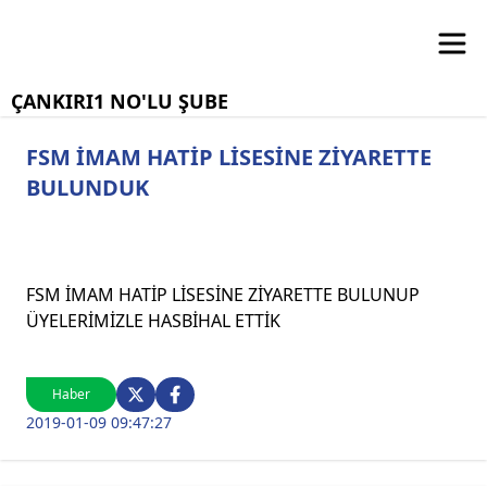
ÇANKIRI1 NO'LU ŞUBE
FSM İMAM HATİP LİSESİNE ZİYARETTE
BULUNDUK
FSM İMAM HATİP LİSESİNE ZİYARETTE BULUNUP
ÜYELERİMİZLE HASBİHAL ETTİK
Haber
2019-01-09 09:47:27