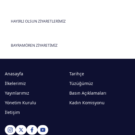
HAYIRLI OLSUN ZİYARETLERİMİZ
BAYRAMÖREN ZİYARETİMİZ
Anasayfa
Tarihçe
İlkelerimiz
Tüzüğümüz
Yayınlarımız
Basın Açıklamaları
Yönetim Kurulu
Kadın Komisyonu
İletişim