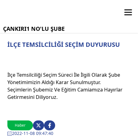
ÇANKIRI1 NO'LU ŞUBE
İLÇE TEMSİLCİLİĞİ SEÇİM DUYURUSU
İlçe Temsilciliği Seçim Süreci İle İlgili Olarak Şube
Yönetimimizin Aldığı Karar Sunulmuştur.
Seçimlerin Şubemiz Ve Eğitim Camiamıza Hayırlar
Getirmesini Diliyoruz.
Haber
2022-11-08 09:47:40