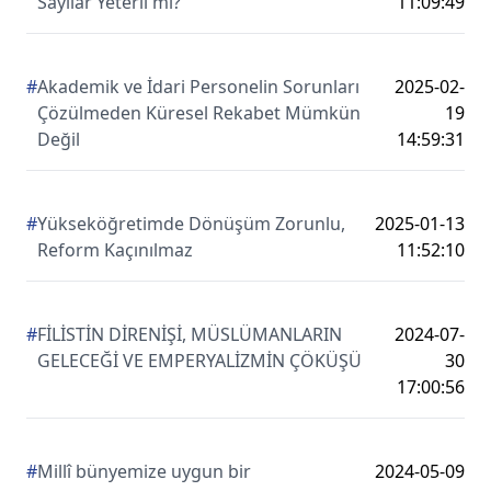
Sayılar Yeterli mi?
11:09:49
#
Akademik ve İdari Personelin Sorunları
2025-02-
Çözülmeden Küresel Rekabet Mümkün
19
Değil
14:59:31
#
Yükseköğretimde Dönüşüm Zorunlu,
2025-01-13
Reform Kaçınılmaz
11:52:10
#
FİLİSTİN DİRENİŞİ, MÜSLÜMANLARIN
2024-07-
GELECEĞİ VE EMPERYALİZMİN ÇÖKÜŞÜ
30
17:00:56
#
Millî bünyemize uygun bir
2024-05-09