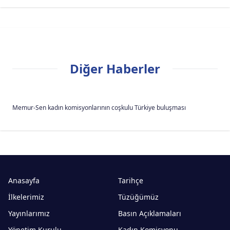
Diğer Haberler
Memur-Sen kadın komisyonlarının coşkulu Türkiye buluşması
Anasayfa
Tarihçe
İlkelerimiz
Tüzüğümüz
Yayınlarımız
Basın Açıklamaları
Yönetim Kurulu
Kadın Komisyonu