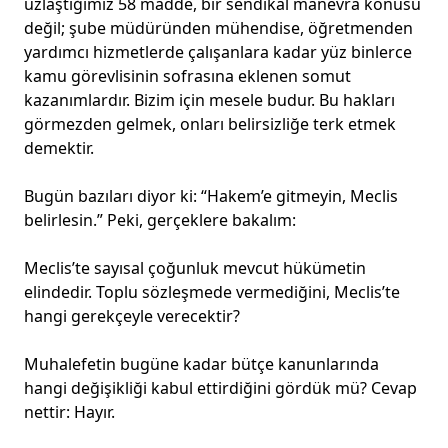
uzlaştığımız 58 madde, bir sendikal manevra konusu
değil; şube müdüründen mühendise, öğretmenden
yardımcı hizmetlerde çalışanlara kadar yüz binlerce
kamu görevlisinin sofrasına eklenen somut
kazanımlardır. Bizim için mesele budur. Bu hakları
görmezden gelmek, onları belirsizliğe terk etmek
demektir.
Bugün bazıları diyor ki: “Hakem’e gitmeyin, Meclis
belirlesin.” Peki, gerçeklere bakalım:
Meclis’te sayısal çoğunluk mevcut hükümetin
elindedir. Toplu sözleşmede vermediğini, Meclis’te
hangi gerekçeyle verecektir?
Muhalefetin bugüne kadar bütçe kanunlarında
hangi değişikliği kabul ettirdiğini gördük mü? Cevap
nettir: Hayır.