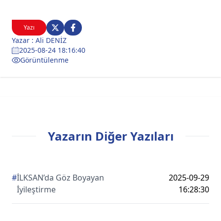
Yazı
Yazar : Ali DENİZ
2025-08-24 18:16:40
Görüntülenme
Yazarın Diğer Yazıları
#
İLKSAN’da Göz Boyayan
2025-09-29
İyileştirme
16:28:30