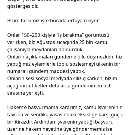
göstergesidir.
Bizim farkımız işte burada ortaya çıkıyor:
Onlar 150–200 kişiyle “iş bırakma” görüntüsü
verirken, biz Ağustos sıcağında 25 bin kamu
çalışanıyla meydanları doldurduk.
Onların açıklamaları gündeme bile düşmezken, biz
yaptığımız eylemlerle toplu sözleşmeyi ülkenin bir
numaralı gündem maddesi yaptık.
Onların sesi sosyal medyada cılız çıkarken, bizim
açtığımız etiketler defalarca gündemin en üst
sırasına yerleşti.
Hakem’e başvurmama kararımız, kamu işvereninin
tavrına ve sendika yasasındaki eksikliğe karşı güçlü
bir itirazdır. Ardından işverenin yaptığı başvuru
üzerine hakem heyetine üye göndermemiz ise,