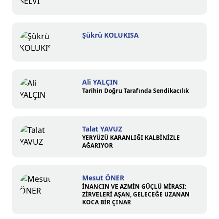
Şükrü KOLUKISA
Ali YALÇIN
Tarihin Doğru Tarafında Sendikacılık
Talat YAVUZ
YERYÜZÜ KARANLIĞI KALBİNİZLE
AĞARIYOR
Mesut ÖNER
İNANCIN VE AZMİN GÜÇLÜ MİRASI:
ZİRVELERİ AŞAN, GELECEĞE UZANAN
KOCA BİR ÇINAR