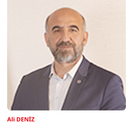
Ali DENİZ