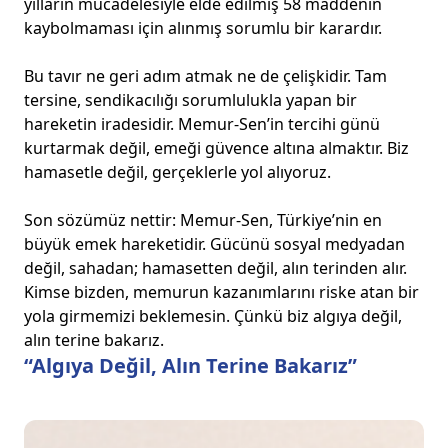
yılların mücadelesiyle elde edilmiş 58 maddenin
kaybolmaması için alınmış sorumlu bir karardır.
Bu tavır ne geri adım atmak ne de çelişkidir. Tam
tersine, sendikacılığı sorumlulukla yapan bir
hareketin iradesidir. Memur-Sen’in tercihi günü
kurtarmak değil, emeği güvence altına almaktır. Biz
hamasetle değil, gerçeklerle yol alıyoruz.
Son sözümüz nettir: Memur-Sen, Türkiye’nin en
büyük emek hareketidir. Gücünü sosyal medyadan
değil, sahadan; hamasetten değil, alın terinden alır.
Kimse bizden, memurun kazanımlarını riske atan bir
yola girmemizi beklemesin. Çünkü biz algıya değil,
alın terine bakarız.
“Algıya Değil, Alın Terine Bakarız”