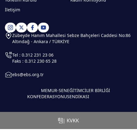
İletişim
Zübeyde Hanım Mahallesi Sebze Bahçeleri Caddesi No:86
Altındağ - Ankara / TÜRKİYE
Tel : 0.312 231 23 06
Faks : 0.312 230 65 28
ebs@ebs.org.tr
MEMUR-SEN
EĞİTİMCİLER BİRLİĞİ
KONFEDERASYONU
SENDİKASI
| KVKK