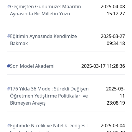
#
Geçmişten Günümüze: Maarifin
2025-04-08
Aynasında Bir Milletin Yüzü
15:12:27
#
Eğitimin Aynasında Kendimize
2025-03-27
Bakmak
09:34:18
#
Son Model Akademi
2025-03-17 11:28:36
#
176 Yılda 36 Model: Sürekli Değişen
2025-03-
Öğretmen Yetiştirme Politikaları ve
11
Bitmeyen Arayış
23:08:19
#
Eğitimde Nicelik ve Nitelik Dengesi:
2025-03-04