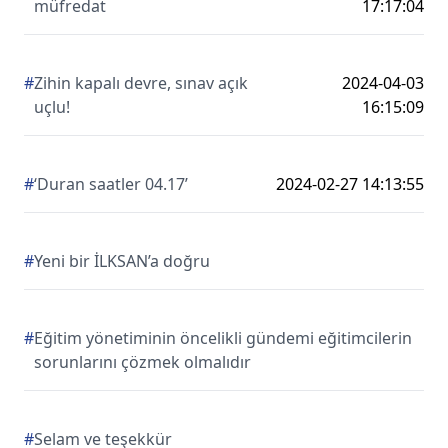
müfredat
17:17:04
#
Zihin kapalı devre, sınav açık
2024-04-03
uçlu!
16:15:09
#
‘Duran saatler 04.17’
2024-02-27 14:13:55
#
Yeni bir İLKSAN’a doğru
#
Eğitim yönetiminin öncelikli gündemi eğitimcilerin
sorunlarını çözmek olmalıdır
#
Selam ve teşekkür