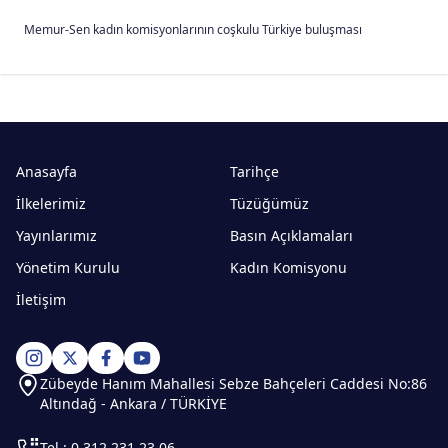
Memur-Sen kadın komisyonlarının coşkulu Türkiye buluşması
Anasayfa
Tarihçe
İlkelerimiz
Tüzüğümüz
Yayınlarımız
Basın Açıklamaları
Yönetim Kurulu
Kadın Komisyonu
İletişim
Zübeyde Hanım Mahallesi Sebze Bahçeleri Caddesi No:86
Altındağ - Ankara / TÜRKİYE
Tel : 0.312 231 23 06