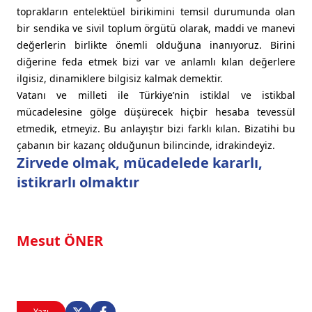
toprakların entelektüel birikimini temsil durumunda olan
bir sendika ve sivil toplum örgütü olarak, maddi ve manevi
değerlerin birlikte önemli olduğuna inanıyoruz. Birini
diğerine feda etmek bizi var ve anlamlı kılan değerlere
ilgisiz, dinamiklere bilgisiz kalmak demektir.
Vatanı ve milleti ile Türkiye’nin istiklal ve istikbal
mücadelesine gölge düşürecek hiçbir hesaba tevessül
etmedik, etmeyiz. Bu anlayıştır bizi farklı kılan. Bizatihi bu
çabanın bir kazanç olduğunun bilincinde, idrakindeyiz.
Zirvede olmak, mücadelede kararlı,
istikrarlı olmaktır
Mesut ÖNER
Yazı