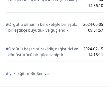
14:56:10
#
Örgütlü olmanın bereketiyle birleştik,
2024-06-05
birleştikçe büyüdük ve güçlendik
09:51:57
#
Örgütlü başarı süreklidir, değiştirici ve
2024-02-15
dönüştürücü bir güce sahiptir
14:18:11
#
İyi ki Eğitim-Bir-Sen var