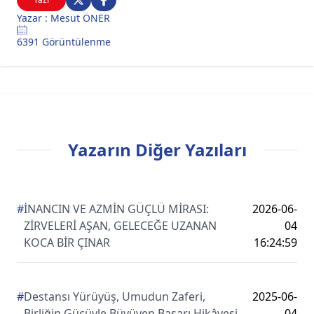
Yazar : Mesut ÖNER
6391 Görüntülenme
Yazarın Diğer Yazıları
#
İNANCIN VE AZMİN GÜÇLÜ MİRASI:
2026-06-
ZİRVELERİ AŞAN, GELECEĞE UZANAN
04
KOCA BİR ÇINAR
16:24:59
#
Destansı Yürüyüş, Umudun Zaferi,
2025-06-
Birliğin Gücüyle Büyüyen Başarı Hikâyesi
04