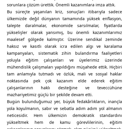
sorunlara çözüm ürettik. Önemli kazanımlara imza attık.
Bu süreçte yaşanılan kriz, sonuçları itibarıyla sadece
ülkemizde değil dünyanın tamamında yüksek enflasyon,
talepte daralmalar, ekonomide sarsılmalar, fiyatlarda
yükselişler olarak yansımış, bu önemli kazanımlarımız
maalesef gölgede kalmıştır. Üzerine sendikal zeminde
haksız ve kasıtlı olarak icra edilen algı ve karalama
kampanyaları, sistematik zihin bulandırma faaliyetleri
yoluyla eğitim çalışanları ve üyelerimiz üzerinde
mühendislik çalışmaları yapıldığını müşahede ettik. Hiçbiri
tam anlamıyla tutmadı ve özlük, mali ve sosyal haklar
noktasında pek çok kazanım elde ederek eğitim
çalışanlarının haklı desteğine ve teveccühüne
mazhariyetimiz güçlü bir şekilde devam etti.
Bugün bulunduğumuz yer, büyük fedakârlıkların, inançla
yola koyulmanın, sabır ve sebatla adım adım yol almanın
neticesidir. Hem ülkemizin demokratik standardını
yükseltmek hem de kamu görevlilerinin, eğitim