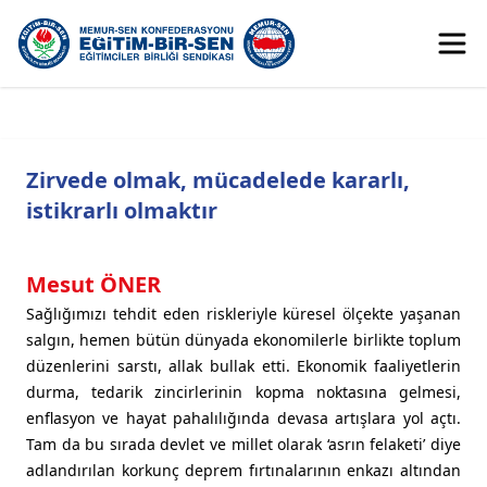
Zirvede olmak, mücadelede kararlı,
istikrarlı olmaktır
Mesut ÖNER
Sağlığımızı tehdit eden riskleriyle küresel ölçekte yaşanan
salgın, hemen bütün dünyada ekonomilerle birlikte toplum
düzenlerini sarstı, allak bullak etti. Ekonomik faaliyetlerin
durma, tedarik zincirlerinin kopma noktasına gelmesi,
enflasyon ve hayat pahalılığında devasa artışlara yol açtı.
Tam da bu sırada devlet ve millet olarak ‘asrın felaketi’ diye
adlandırılan korkunç deprem fırtınalarının enkazı altından