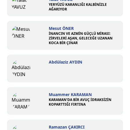
YERYÜZÜ KARANLIĞI KALBİNİZLE
AĞARIYOR
Mesut ÖNER
İNANCIN VE AZMİN GÜÇLÜ MİRASI:
ZİRVELERİ AŞAN, GELECEĞE UZANAN
KOCA BİR ÇINAR
Abdülaziz AYDIN
Muammer KARAMAN
KARAMAN’DA BİR AVUÇ İDRAKSİZİN
KOPARTTIĞI FIRTINA
Ramazan ÇAKIRCI