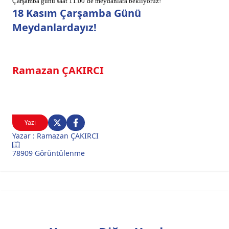
Çarşamba günü saat 11.00’de meydanlara bekliyoruz!
18 Kasım Çarşamba Günü
Meydanlardayız!
Ramazan ÇAKIRCI
Yazı
Yazar : Ramazan ÇAKIRCI
78909 Görüntülenme