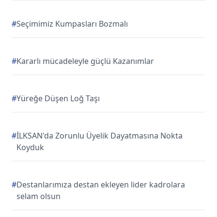
#
Seçimimiz Kumpasları Bozmalı
#
Kararlı mücadeleyle güçlü Kazanımlar
#
Yüreğe Düşen Loğ Taşı
#
İLKSAN'da Zorunlu Üyelik Dayatmasına Nokta
Koyduk
#
Destanlarımıza destan ekleyen lider kadrolara
selam olsun