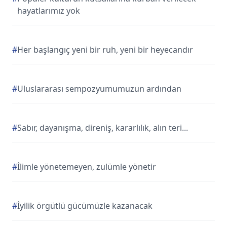
hayatlarımız yok
#
Her başlangıç yeni bir ruh, yeni bir heyecandır
#
Uluslararası sempozyumumuzun ardından
#
Sabır, dayanışma, direniş, kararlılık, alın teri...
#
İlimle yönetemeyen, zulümle yönetir
#
İyilik örgütlü gücümüzle kazanacak