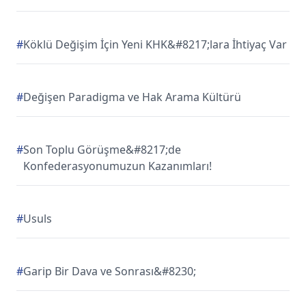
#
Köklü Değişim İçin Yeni KHK&#8217;lara İhtiyaç Var
#
Değişen Paradigma ve Hak Arama Kültürü
#
Son Toplu Görüşme&#8217;de
Konfederasyonumuzun Kazanımları!
#
Usuls
#
Garip Bir Dava ve Sonrası&#8230;