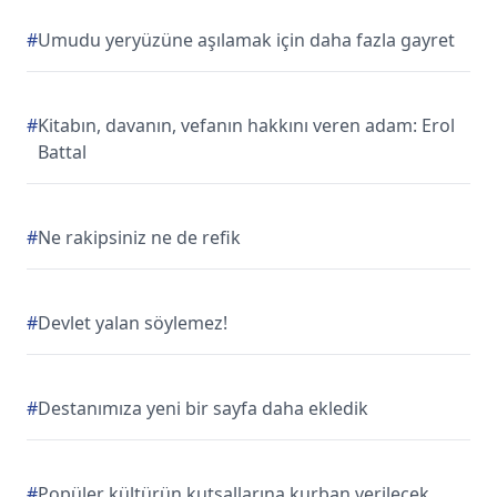
#
Umudu yeryüzüne aşılamak için daha fazla gayret
#
Kitabın, davanın, vefanın hakkını veren adam: Erol
Battal
#
Ne rakipsiniz ne de refik
#
Devlet yalan söylemez!
#
Destanımıza yeni bir sayfa daha ekledik
#
Popüler kültürün kutsallarına kurban verilecek