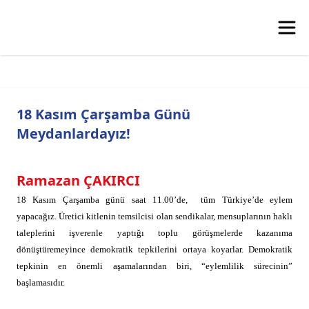
18 Kasım Çarşamba Günü
Meydanlardayız!
Ramazan ÇAKIRCI
18 Kasım Çarşamba günü saat 11.00’de,
tüm Türkiye’de eylem
yapacağız. Üretici kitlenin temsilcisi olan sendikalar, mensuplarının haklı
taleplerini işverenle yaptığı toplu görüşmelerde kazanıma
dönüştüremeyince demokratik tepkilerini ortaya koyarlar. Demokratik
tepkinin en önemli aşamalarından biri, “eylemlilik sürecinin”
başlamasıdır.