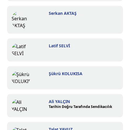
Serkan AKTAŞ
Latif SELVİ
Şükrü KOLUKISA
Ali YALÇIN
Tarihin Doğru Tarafında Sendikacılık
Talat YAVUZ