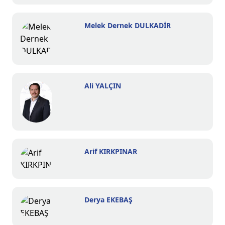
Melek Dernek DULKADİR
Ali YALÇIN
Arif KIRKPINAR
Derya EKEBAŞ