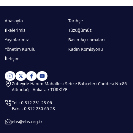
Anasayfa
Tarihçe
İlkelerimiz
Tüzüğümüz
Yayınlarımız
Basın Açıklamaları
Yönetim Kurulu
Kadın Komisyonu
İletişim
Zübeyde Hanım Mahallesi Sebze Bahçeleri Caddesi No:86
Altındağ - Ankara / TÜRKİYE
Tel : 0.312 231 23 06
Faks : 0.312 230 65 28
ebs@ebs.org.tr