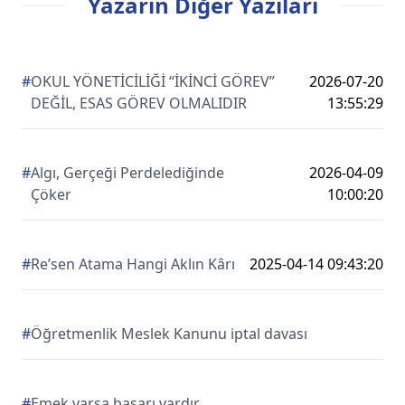
Yazarın Diğer Yazıları
#
OKUL YÖNETİCİLİĞİ “İKİNCİ GÖREV”
2026-07-20
DEĞİL, ESAS GÖREV OLMALIDIR
13:55:29
#
Algı, Gerçeği Perdelediğinde
2026-04-09
Çöker
10:00:20
#
Re’sen Atama Hangi Aklın Kârı
2025-04-14 09:43:20
#
Öğretmenlik Meslek Kanunu iptal davası
#
Emek varsa başarı vardır