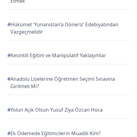
Etmek
#
Hükümet ‘Yunanistan’a Döneriz’ Edebiyatından
Vazgeçmelidir
#
Kesintili Eğitim ve Manipülatif Yaklaşımlar
#
Anadolu Liselerine Öğretmen Seçimi Sınavına
Girilmeli Mi?
#
Yolun Açık Olsun Yusuf Ziya Özcan Hoca
#
Ek Ödemede Eğitimcilerin Muadili Kim?