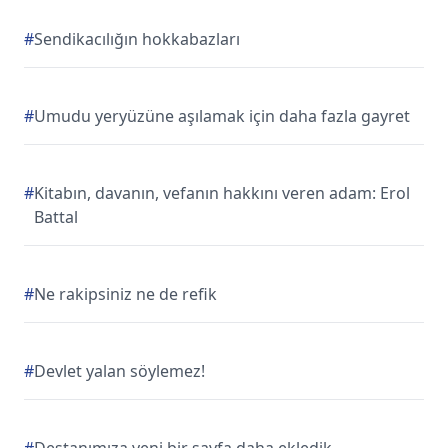
#
Sendikacılığın hokkabazları
#
Umudu yeryüzüne aşılamak için daha fazla gayret
#
Kitabın, davanın, vefanın hakkını veren adam: Erol
Battal
#
Ne rakipsiniz ne de refik
#
Devlet yalan söylemez!