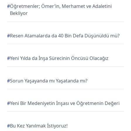
#
Öğretmenler; Ömer’in, Merhamet ve Adaletini
Bekliyor
#
Resen Atamalarda da 40 Bin Defa Düşünüldü mü?
#
Yeni Yılda da İnşa Sürecinin Öncüsü Olacağız
#
Sorun Yaşayanda mı Yaşatanda mı?
#
Yeni Bir Medeniyetin İnşası ve Öğretmenin Değeri
#
Bu Kez Yanılmak İstiyoruz!