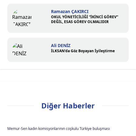
Ramazan ÇAKIRCI
OKUL YÖNETİCİLİĞİ “İKİNCİ GÖREV”
DEĞİL, ESAS GÖREV OLMALIDIR
Ali DENİZ
İLKSAN’da Göz Boyayan İyileştirme
Diğer Haberler
Memur-Sen kadın komisyonlarının coşkulu Türkiye buluşması