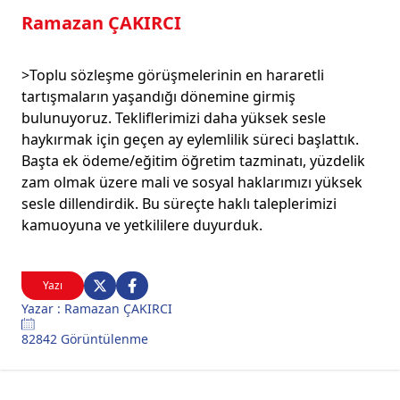
Ramazan ÇAKIRCI
>Toplu sözleşme görüşmelerinin en hararetli
tartışmaların yaşandığı dönemine girmiş
bulunuyoruz. Tekliflerimizi daha yüksek sesle
haykırmak için geçen ay eylemlilik süreci başlattık.
Başta ek ödeme/eğitim öğretim tazminatı, yüzdelik
zam olmak üzere mali ve sosyal haklarımızı yüksek
sesle dillendirdik. Bu süreçte haklı taleplerimizi
kamuoyuna ve yetkililere duyurduk.
Yazı
Yazar : Ramazan ÇAKIRCI
82842 Görüntülenme