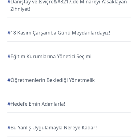
#
Danıştay ve İsviçre&#8217;de Minareyi Yasaklayan
Zihniyet!
#
18 Kasım Çarşamba Günü Meydanlardayız!
#
Eğitim Kurumlarına Yönetici Seçimi
#
Öğretmenlerin Beklediği Yönetmelik
#
Hedefe Emin Adımlarla!
#
Bu Yanlış Uygulamayla Nereye Kadar!