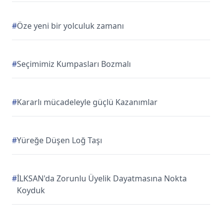
#
Öze yeni bir yolculuk zamanı
#
Seçimimiz Kumpasları Bozmalı
#
Kararlı mücadeleyle güçlü Kazanımlar
#
Yüreğe Düşen Loğ Taşı
#
İLKSAN'da Zorunlu Üyelik Dayatmasına Nokta
Koyduk