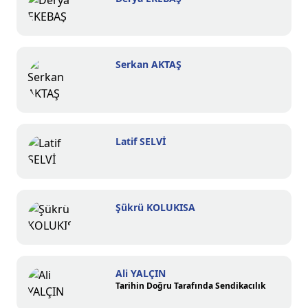
Serkan AKTAŞ
Latif SELVİ
Şükrü KOLUKISA
Ali YALÇIN
Tarihin Doğru Tarafında Sendikacılık