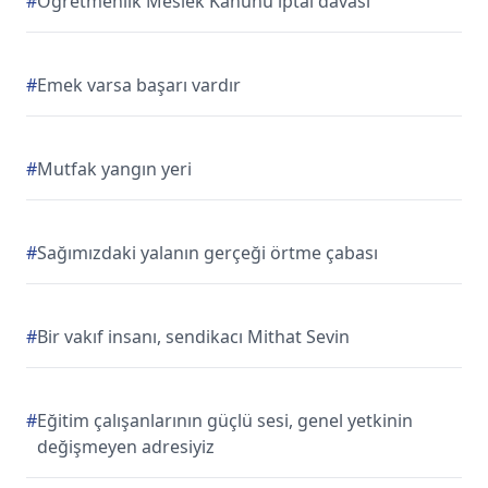
#
Öğretmenlik Meslek Kanunu iptal davası
#
Emek varsa başarı vardır
#
Mutfak yangın yeri
#
Sağımızdaki yalanın gerçeği örtme çabası
#
Bir vakıf insanı, sendikacı Mithat Sevin
#
Eğitim çalışanlarının güçlü sesi, genel yetkinin
değişmeyen adresiyiz