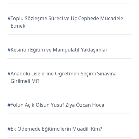
#
Toplu Sözleşme Süreci ve Üç Cephede Mücadele
Etmek
#
Kesintili Eğitim ve Manipülatif Yaklaşımlar
#
Anadolu Liselerine Öğretmen Seçimi Sınavına
Girilmeli Mi?
#
Yolun Açık Olsun Yusuf Ziya Özcan Hoca
#
Ek Ödemede Eğitimcilerin Muadili Kim?