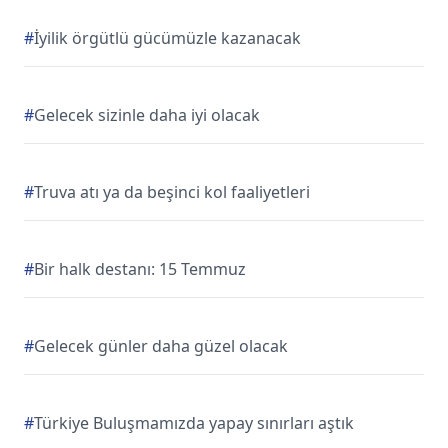
#
İyilik örgütlü gücümüzle kazanacak
#
Gelecek sizinle daha iyi olacak
#
Truva atı ya da beşinci kol faaliyetleri
#
Bir halk destanı: 15 Temmuz
#
Gelecek günler daha güzel olacak
#
Türkiye Buluşmamızda yapay sınırları aştık