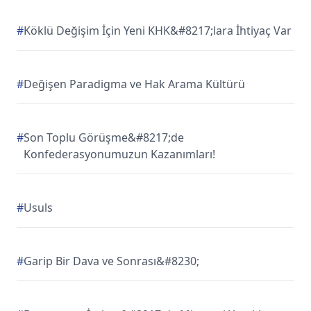
#
Köklü Değişim İçin Yeni KHK&#8217;lara İhtiyaç Var
#
Değişen Paradigma ve Hak Arama Kültürü
#
Son Toplu Görüşme&#8217;de
Konfederasyonumuzun Kazanımları!
#
Usuls
#
Garip Bir Dava ve Sonrası&#8230;