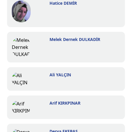
Hatice DEMİR
Melek Dernek DULKADİR
Ali YALÇIN
Arif KIRKPINAR
Derya EKEBAŞ