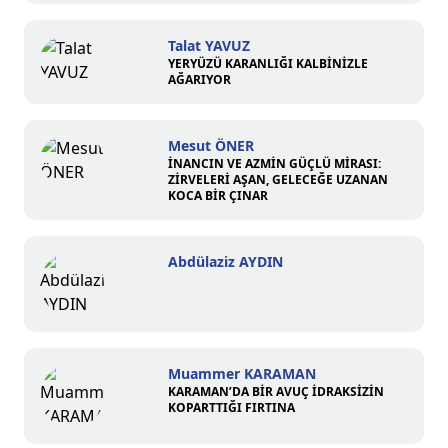
Talat YAVUZ
YERYÜZÜ KARANLIĞI KALBİNİZLE
AĞARIYOR
Mesut ÖNER
İNANCIN VE AZMİN GÜÇLÜ MİRASI:
ZİRVELERİ AŞAN, GELECEĞE UZANAN
KOCA BİR ÇINAR
Abdülaziz AYDIN
Muammer KARAMAN
KARAMAN’DA BİR AVUÇ İDRAKSİZİN
KOPARTTIĞI FIRTINA