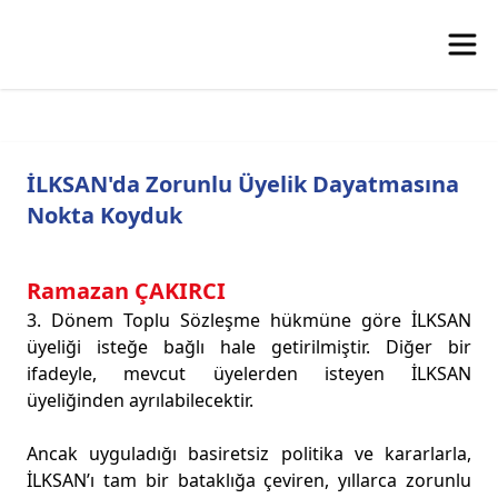
İLKSAN'da Zorunlu Üyelik Dayatmasına
Nokta Koyduk
Ramazan ÇAKIRCI
3. Dönem Toplu Sözleşme hükmüne göre İLKSAN
üyeliği isteğe bağlı hale getirilmiştir. Diğer bir
ifadeyle, mevcut üyelerden isteyen İLKSAN
üyeliğinden ayrılabilecektir.
Ancak uyguladığı basiretsiz politika ve kararlarla,
İLKSAN’ı tam bir bataklığa çeviren, yıllarca zorunlu