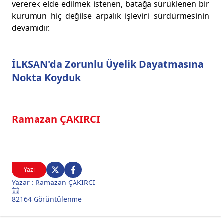
vererek elde edilmek istenen, batağa sürüklenen bir
kurumun hiç değilse arpalık işlevini sürdürmesinin
devamıdır.
İLKSAN'da Zorunlu Üyelik Dayatmasına
Nokta Koyduk
Ramazan ÇAKIRCI
Yazı
Yazar : Ramazan ÇAKIRCI
82164 Görüntülenme