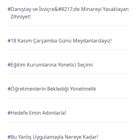
#
Danıştay ve İsviçre&#8217;de Minareyi Yasaklayan
Zihniyet!
#
18 Kasım Çarşamba Günü Meydanlardayız!
#
Eğitim Kurumlarına Yönetici Seçimi
#
Öğretmenlerin Beklediği Yönetmelik
#
Hedefe Emin Adımlarla!
#
Bu Yanlış Uygulamayla Nereye Kadar!