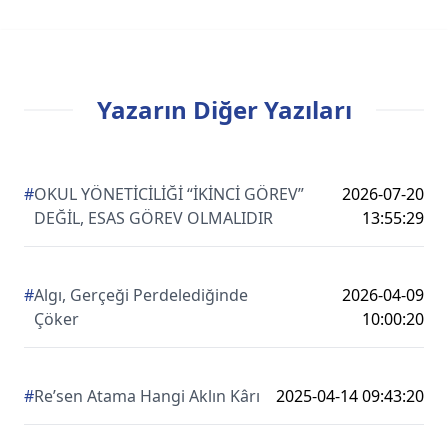
Yazarın Diğer Yazıları
#
OKUL YÖNETİCİLİĞİ “İKİNCİ GÖREV”
2026-07-20
DEĞİL, ESAS GÖREV OLMALIDIR
13:55:29
#
Algı, Gerçeği Perdelediğinde
2026-04-09
Çöker
10:00:20
#
Re’sen Atama Hangi Aklın Kârı
2025-04-14 09:43:20