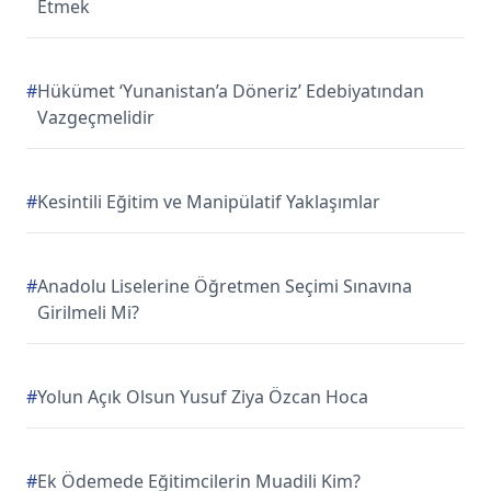
Etmek
#
Hükümet ‘Yunanistan’a Döneriz’ Edebiyatından
Vazgeçmelidir
#
Kesintili Eğitim ve Manipülatif Yaklaşımlar
#
Anadolu Liselerine Öğretmen Seçimi Sınavına
Girilmeli Mi?
#
Yolun Açık Olsun Yusuf Ziya Özcan Hoca
#
Ek Ödemede Eğitimcilerin Muadili Kim?