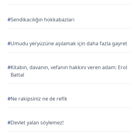
#
Sendikacılığın hokkabazları
#
Umudu yeryüzüne aşılamak için daha fazla gayret
#
Kitabın, davanın, vefanın hakkını veren adam: Erol
Battal
#
Ne rakipsiniz ne de refik
#
Devlet yalan söylemez!