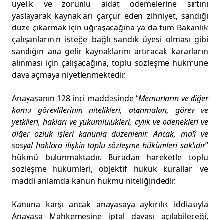
üyelik ve zorunlu aidat ödemelerine sırtını
yaslayarak kaynakları çarçur eden zihniyet, sandığı
düze çıkarmak için uğraşacağına ya da tüm Bakanlık
çalışanlarının isteğe bağlı sandık üyesi olması gibi
sandığın ana gelir kaynaklarını artıracak kararların
alınması için çalışacağına, toplu sözleşme hükmüne
dava açmaya niyetlenmektedir.
Anayasanın 128 inci maddesinde “
Memurların ve diğer
kamu görevlilerinin nitelikleri, atanmaları, görev ve
yetkileri, hakları ve yükümlülükleri, aylık ve ödenekleri ve
diğer özlük işleri kanunla düzenlenir. Ancak, malî ve
sosyal haklara ilişkin toplu sözleşme hükümleri saklıdır
”
hükmü bulunmaktadır. Buradan hareketle toplu
sözleşme hükümleri, objektif hukuk kuralları ve
maddi anlamda kanun hükmü niteliğindedir.
Kanuna karşı ancak anayasaya aykırılık iddiasıyla
Anayasa Mahkemesine iptal davası açılabileceği,