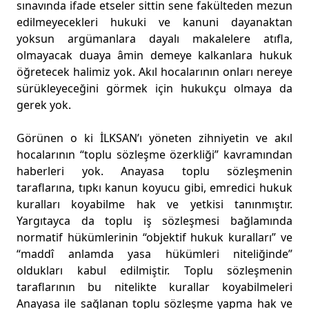
sınavında ifade etseler sittin sene fakülteden mezun
edilmeyecekleri hukuki ve kanuni dayanaktan
yoksun argümanlara dayalı makalelere atıfla,
olmayacak duaya âmin demeye kalkanlara hukuk
öğretecek halimiz yok. Akıl hocalarının onları nereye
sürükleyeceğini görmek için hukukçu olmaya da
gerek yok.
Görünen o ki İLKSAN’ı yöneten zihniyetin ve akıl
hocalarının “toplu sözleşme özerkliği” kavramından
haberleri yok. Anayasa toplu sözleşmenin
taraflarına, tıpkı kanun koyucu gibi, emredici hukuk
kuralları koyabilme hak ve yetkisi tanınmıştır.
Yargıtayca da toplu iş sözleşmesi bağlamında
normatif hükümlerinin “objektif hukuk kuralları” ve
“maddî anlamda yasa hükümleri niteliğinde”
oldukları kabul edilmiştir. Toplu sözleşmenin
taraflarının bu nitelikte kurallar koyabilmeleri
Anayasa ile sağlanan toplu sözleşme yapma hak ve