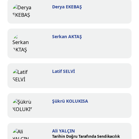
Derya EKEBAŞ
Serkan AKTAŞ
Latif SELVİ
Şükrü KOLUKISA
Ali YALÇIN
Tarihin Doğru Tarafında Sendikacılık