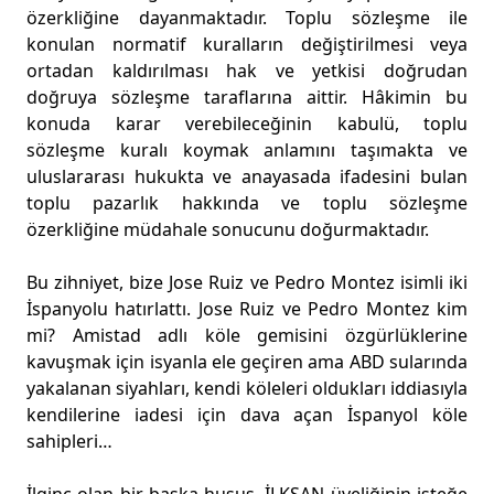
özerkliğine dayanmaktadır. Toplu sözleşme ile
konulan normatif kuralların değiştirilmesi veya
ortadan kaldırılması hak ve yetkisi doğrudan
doğruya sözleşme taraflarına aittir. Hâkimin bu
konuda karar verebileceğinin kabulü, toplu
sözleşme kuralı koymak anlamını taşımakta ve
uluslararası hukukta ve anayasada ifadesini bulan
toplu pazarlık hakkında ve toplu sözleşme
özerkliğine müdahale sonucunu doğurmaktadır.
Bu zihniyet, bize Jose Ruiz ve Pedro Montez isimli iki
İspanyolu hatırlattı. Jose Ruiz ve Pedro Montez kim
mi? Amistad adlı köle gemisini özgürlüklerine
kavuşmak için isyanla ele geçiren ama ABD sularında
yakalanan siyahları, kendi köleleri oldukları iddiasıyla
kendilerine iadesi için dava açan İspanyol köle
sahipleri…