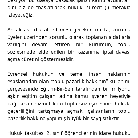
bekliyor. Bu davaya bakacak şanslı kamu avukatları
gibi biz de “başlatılacak hukuki süreci” (!) merakla
izleyeceğiz.
Ancak asıl dikkat edilmesi gereken nokta, zorunlu
üyeler üzerinden zorunlu olarak toplanan aidatlarla
varlığını devam ettiren bir kurumun, toplu
sözleşmede elde edilen bir kazanıma iptal davası
açma cüretini göstermesidir.
Evrensel hukukun ve temel insan haklarının
esaslarından olan “toplu pazarlık hakkının” kullanımı
çerçevesinde Eğitim-Bir-Sen tarafından bir milyonu
aşkın eğitim çalışanı adına kamu işveren heyetiyle
bağıtlanan hizmet kolu toplu sözleşmesinin hukuki
geçerliliğini tartışmaya açmak, çalışanların toplu
pazarlık hakkına yapılmış büyük bir saygısızlıktır.
Hukuk fakültesi 2. sınıf öğrencilerinin idare hukuku