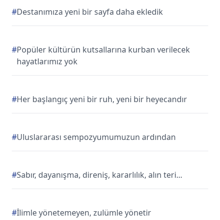
#
Destanımıza yeni bir sayfa daha ekledik
#
Popüler kültürün kutsallarına kurban verilecek
hayatlarımız yok
#
Her başlangıç yeni bir ruh, yeni bir heyecandır
#
Uluslararası sempozyumumuzun ardından
#
Sabır, dayanışma, direniş, kararlılık, alın teri...
#
İlimle yönetemeyen, zulümle yönetir