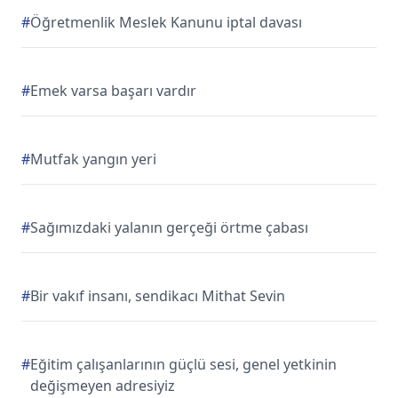
#
Öğretmenlik Meslek Kanunu iptal davası
#
Emek varsa başarı vardır
#
Mutfak yangın yeri
#
Sağımızdaki yalanın gerçeği örtme çabası
#
Bir vakıf insanı, sendikacı Mithat Sevin
#
Eğitim çalışanlarının güçlü sesi, genel yetkinin
değişmeyen adresiyiz