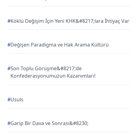
#
Köklü Değişim İçin Yeni KHK&#8217;lara İhtiyaç Var
#
Değişen Paradigma ve Hak Arama Kültürü
#
Son Toplu Görüşme&#8217;de
Konfederasyonumuzun Kazanımları!
#
Usuls
#
Garip Bir Dava ve Sonrası&#8230;