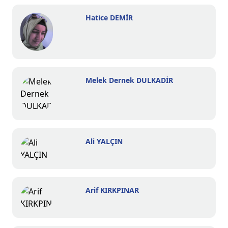
Hatice DEMİR
Melek Dernek DULKADİR
Ali YALÇIN
Arif KIRKPINAR