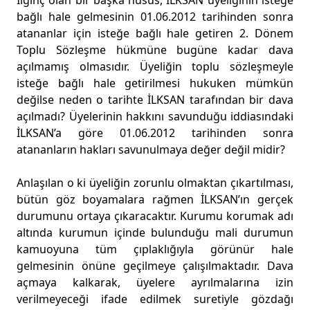
İlginç olan bir başka husus, İLKSAN üyeliğinin isteğe
bağlı hale gelmesinin 01.06.2012 tarihinden sonra
atananlar için isteğe bağlı hale getiren 2. Dönem
Toplu Sözleşme hükmüne bugüne kadar dava
açılmamış olmasıdır. Üyeliğin toplu sözleşmeyle
isteğe bağlı hale getirilmesi hukuken mümkün
değilse neden o tarihte İLKSAN tarafından bir dava
açılmadı? Üyelerinin hakkını savunduğu iddiasındaki
İLKSAN’a göre 01.06.2012 tarihinden sonra
atananların hakları savunulmaya değer değil midir?
Anlaşılan o ki üyeliğin zorunlu olmaktan çıkartılması,
bütün göz boyamalara rağmen İLKSAN’ın gerçek
durumunu ortaya çıkaracaktır. Kurumu korumak adı
altında kurumun içinde bulunduğu mali durumun
kamuoyuna tüm çıplaklığıyla görünür hale
gelmesinin önüne geçilmeye çalışılmaktadır. Dava
açmaya kalkarak, üyelere ayrılmalarına izin
verilmeyeceği ifade edilmek suretiyle gözdağı