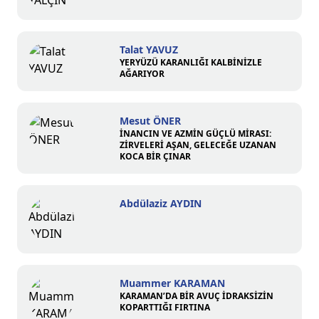
Talat YAVUZ
YERYÜZÜ KARANLIĞI KALBİNİZLE
AĞARIYOR
Mesut ÖNER
İNANCIN VE AZMİN GÜÇLÜ MİRASI:
ZİRVELERİ AŞAN, GELECEĞE UZANAN
KOCA BİR ÇINAR
Abdülaziz AYDIN
Muammer KARAMAN
KARAMAN’DA BİR AVUÇ İDRAKSİZİN
KOPARTTIĞI FIRTINA