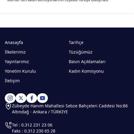
Anasayfa
Tarihçe
İlkelerimiz
Tüzüğümüz
Yayınlarımız
Basın Açıklamaları
Yönetim Kurulu
Kadın Komisyonu
İletişim
Zübeyde Hanım Mahallesi Sebze Bahçeleri Caddesi No:86
Altındağ - Ankara / TÜRKİYE
Tel : 0.312 231 23 06
Faks : 0.312 230 65 28