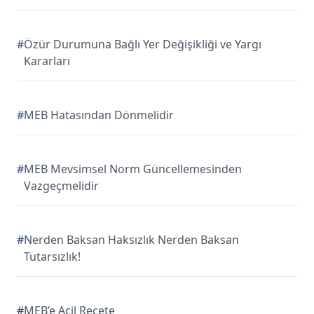
#
Özür Durumuna Bağlı Yer Değişikliği ve Yargı
Kararları
#
MEB Hatasından Dönmelidir
#
MEB Mevsimsel Norm Güncellemesinden
Vazgeçmelidir
#
Nerden Baksan Haksızlık Nerden Baksan
Tutarsızlık!
#
MEB’e Acil Reçete