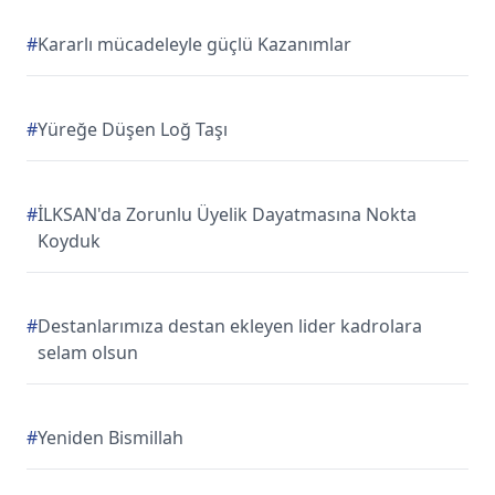
#
Kararlı mücadeleyle güçlü Kazanımlar
#
Yüreğe Düşen Loğ Taşı
#
İLKSAN'da Zorunlu Üyelik Dayatmasına Nokta
Koyduk
#
Destanlarımıza destan ekleyen lider kadrolara
selam olsun
#
Yeniden Bismillah