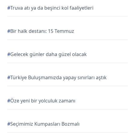
#
Truva atı ya da beşinci kol faaliyetleri
#
Bir halk destanı: 15 Temmuz
#
Gelecek günler daha güzel olacak
#
Türkiye Buluşmamızda yapay sınırları aştık
#
Öze yeni bir yolculuk zamanı
#
Seçimimiz Kumpasları Bozmalı