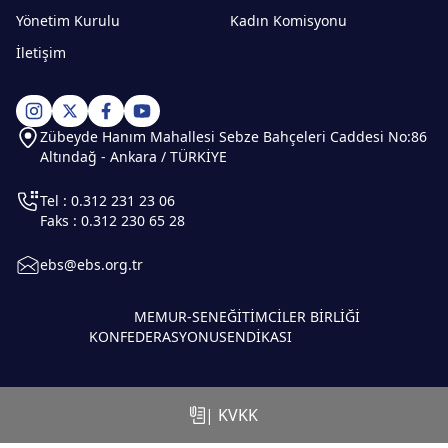
Yönetim Kurulu
Kadın Komisyonu
İletişim
Zübeyde Hanım Mahallesi Sebze Bahçeleri Caddesi No:86
Altındağ - Ankara / TÜRKİYE
Tel : 0.312 231 23 06
Faks : 0.312 230 65 28
ebs@ebs.org.tr
MEMUR-SEN
EĞİTİMCİLER BİRLİĞİ
KONFEDERASYONU
SENDİKASI
| KVKK