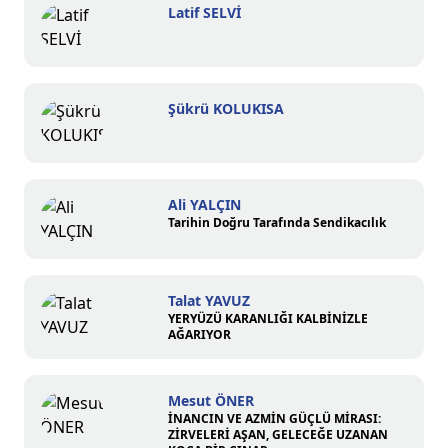
Latif SELVİ
Şükrü KOLUKISA
Ali YALÇIN
Tarihin Doğru Tarafında Sendikacılık
Talat YAVUZ
YERYÜZÜ KARANLIĞI KALBİNİZLE
AĞARIYOR
Mesut ÖNER
İNANCIN VE AZMİN GÜÇLÜ MİRASI:
ZİRVELERİ AŞAN, GELECEĞE UZANAN