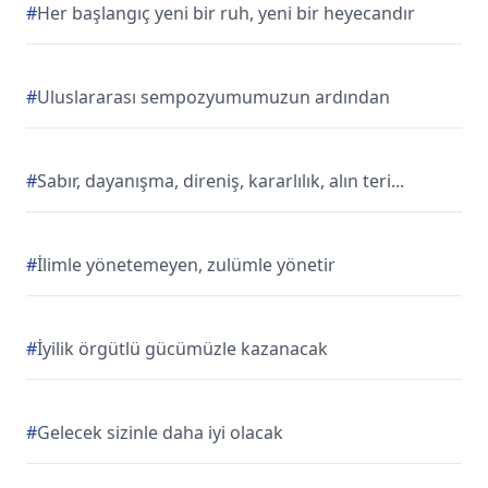
#
Her başlangıç yeni bir ruh, yeni bir heyecandır
#
Uluslararası sempozyumumuzun ardından
#
Sabır, dayanışma, direniş, kararlılık, alın teri...
#
İlimle yönetemeyen, zulümle yönetir
#
İyilik örgütlü gücümüzle kazanacak
#
Gelecek sizinle daha iyi olacak