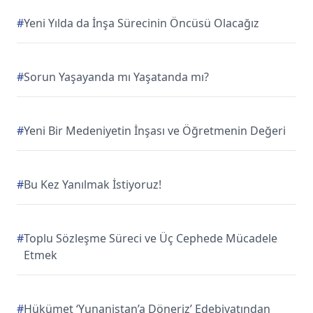
#
Yeni Yılda da İnşa Sürecinin Öncüsü Olacağız
#
Sorun Yaşayanda mı Yaşatanda mı?
#
Yeni Bir Medeniyetin İnşası ve Öğretmenin Değeri
#
Bu Kez Yanılmak İstiyoruz!
#
Toplu Sözleşme Süreci ve Üç Cephede Mücadele
Etmek
#
Hükümet ‘Yunanistan’a Döneriz’ Edebiyatından