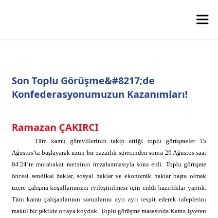
Son Toplu Görüşme&#8217;de
Konfederasyonumuzun Kazanımları!
Ramazan ÇAKIRCI
Tüm kamu görevlilerinin takip ettiği toplu görüşmeler 15
Ağustos’ta başlayarak uzun bir pazarlık sürecinden sonra 29 Ağustos saat
04.24’te mutabakat metninin imzalanmasıyla sona erdi. Toplu görüşme
öncesi sendikal haklar, sosyal haklar ve ekonomik haklar başta olmak
üzere çalışma koşullarımızın iyileştirilmesi için ciddi hazırlıklar yaptık.
Tüm kamu çalışanlarının sorunlarını ayrı ayrı tespit ederek taleplerini
makul bir şekilde ortaya koyduk. Toplu görüşme masasında Kamu İşveren