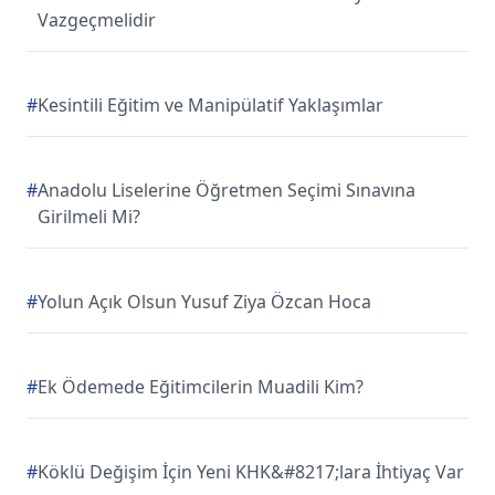
Vazgeçmelidir
#
Kesintili Eğitim ve Manipülatif Yaklaşımlar
#
Anadolu Liselerine Öğretmen Seçimi Sınavına
Girilmeli Mi?
#
Yolun Açık Olsun Yusuf Ziya Özcan Hoca
#
Ek Ödemede Eğitimcilerin Muadili Kim?
#
Köklü Değişim İçin Yeni KHK&#8217;lara İhtiyaç Var