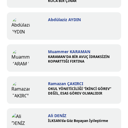
KOCA BİR ÇINAR
Abdülaziz AYDIN
Muammer KARAMAN
KARAMAN’DA BİR AVUÇ İDRAKSİZİN
KOPARTTIĞI FIRTINA
Ramazan ÇAKIRCI
OKUL YÖNETİCİLİĞİ “İKİNCİ GÖREV”
DEĞİL, ESAS GÖREV OLMALIDIR
Ali DENİZ
İLKSAN’da Göz Boyayan İyileştirme