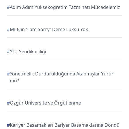
#
Adım Adım Yükseköğretim Tazminatı Mücadelemiz
#
MEB'in 'I am Sorry' Deme Lüksü Yok
#
Y.U. Sendikacılığı
#
Yönetmelik Durdurulduğunda Atanmışlar Yürür
mü?
#
Özgür Üniversite ve Örgütlenme
#
Kariyer Basamakları Bariyer Basamaklarına Döndü