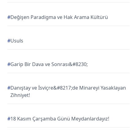
#
Değişen Paradigma ve Hak Arama Kültürü
#
Usuls
#
Garip Bir Dava ve Sonrası&#8230;
#
Danıştay ve İsviçre&#8217;de Minareyi Yasaklayan
Zihniyet!
#
18 Kasım Çarşamba Günü Meydanlardayız!