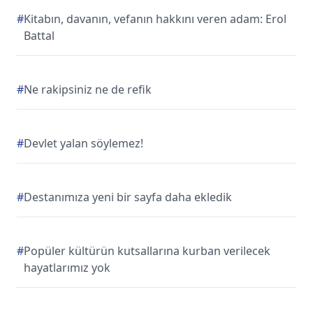
#
Kitabın, davanın, vefanın hakkını veren adam: Erol
Battal
#
Ne rakipsiniz ne de refik
#
Devlet yalan söylemez!
#
Destanımıza yeni bir sayfa daha ekledik
#
Popüler kültürün kutsallarına kurban verilecek
hayatlarımız yok