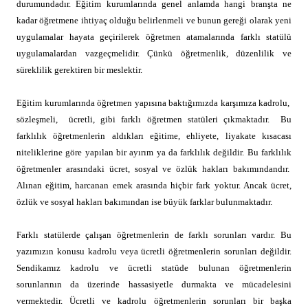
durumundadır. Eğitim kurumlarında genel anlamda hangi branşta ne
kadar öğretmene ihtiyaç olduğu belirlenmeli ve bunun gereği olarak yeni
uygulamalar hayata geçirilerek öğretmen atamalarında farklı statülü
uygulamalardan vazgeçmelidir. Çünkü öğretmenlik, düzenlilik ve
süreklilik gerektiren bir meslektir.
Eğitim kurumlarında öğretmen yapısına baktığımızda karşımıza kadrolu,
sözleşmeli, ücretli, gibi farklı öğretmen statüleri çıkmaktadır. Bu
farklılık öğretmenlerin aldıkları eğitime, ehliyete, liyakate kısacası
niteliklerine göre yapılan bir ayırım ya da farklılık değildir. Bu farklılık
öğretmenler arasındaki ücret, sosyal ve özlük hakları bakımındandır.
Alınan eğitim, harcanan emek arasında hiçbir fark yoktur. Ancak ücret,
özlük ve sosyal hakları bakımından ise büyük farklar bulunmaktadır.
Farklı statülerde çalışan öğretmenlerin de farklı sorunları vardır. Bu
yazımızın konusu kadrolu veya ücretli öğretmenlerin sorunları değildir.
Sendikamız kadrolu ve ücretli statüde bulunan öğretmenlerin
sorunlarının da üzerinde hassasiyetle durmakta ve mücadelesini
vermektedir. Ücretli ve kadrolu öğretmenlerin sorunları bir başka