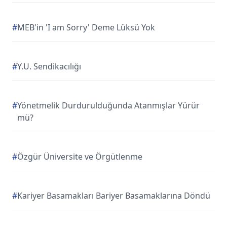
#
MEB'in 'I am Sorry' Deme Lüksü Yok
#
Y.U. Sendikacılığı
#
Yönetmelik Durdurulduğunda Atanmışlar Yürür
mü?
#
Özgür Üniversite ve Örgütlenme
#
Kariyer Basamakları Bariyer Basamaklarına Döndü