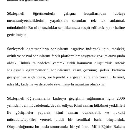
Sözleşmeli öğretmenlerin çalışma koşullarından dolayı
memnuniyetsizliklerini, yaşadıkları sorunları tek tek anlatmak
mümkündür. Bu olumsuzluklar sendikamızca tespit edilerek rapor haline
getirilmiştir.
Sözleşmeli öğretmenlerin sorunlarını asgariye indirmek için, mesleki,
özlük ve sosyal sorunlarını farklı platformlara taşıyarak çözüm arayışında
olduk. Hukuk mücadelesi vererek ciddi kamuoyu oluşturduk. Ancak
sözleşmeli öğretmenlerin sorunlarının kesin çözümü; şartsız kadroya
geçişlerinin sağlanması, sözleşmelilikte geçen sürelerin zorunlu hizmet,
adaylık, kademe ve derecede sayılmasıyla mümkün olacaktır.
Sözleşmeli öğretmenlerin kadroya geçişinin sağlanması için 2006
yılından beri mücadelemiz devam ediyor. Kimi zaman hükümet yetkilileri
ile görüşmeler yaparak, kimi zaman demokratik ve hukuki
mücadele/tepkiler vererek ciddi bir sendikal baskı oluşturduk.
Oluşturduğumuz bu baskı sonucunda -bir yıl önce- Milli Eğitim Bakanı