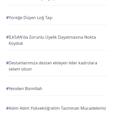
#
Yüreğe Düşen Loğ Taşı
#
İLKSAN'da Zorunlu Üyelik Dayatmasına Nokta
Koyduk
#
Destanlarımıza destan ekleyen lider kadrolara
selam olsun
#
Yeniden Bismillah
#
Adım Adım Yükseköğretim Tazminatı Mücadelemiz