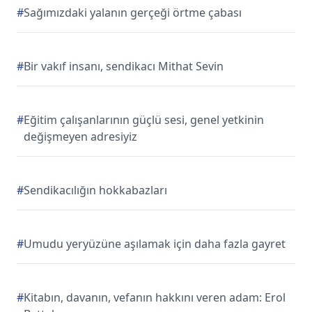
#
Sağımızdaki yalanın gerçeği örtme çabası
#
Bir vakıf insanı, sendikacı Mithat Sevin
#
Eğitim çalışanlarının güçlü sesi, genel yetkinin
değişmeyen adresiyiz
#
Sendikacılığın hokkabazları
#
Umudu yeryüzüne aşılamak için daha fazla gayret
#
Kitabın, davanın, vefanın hakkını veren adam: Erol