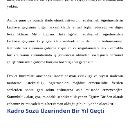
yoktur.
Ayrıca şunu da burada ifade etmek istiyorum; sözleşmeli öğretmenlerin
kadroya geçişinin diğer bakanlıklarda emsal teşkil edeceği ve diğer
bakanlıkların Milli Eğitim Bakanlığı’nın sözleşmeli öğretmenleri
kadroya geçişine karşı çıktıkları söylentilerini de ciddi bulmuyorum.
Neticede her kurumun çalışma koşulları ve uygulamaları farklı olmakla
birlikte kamu kurumlarında iş güvencesi olmadan sözleşmeli personel
çalıştırılmasının çalışma barışını bozduğu bir gerçektir.
Devlet kurumları arasındaki koordinasyon eksikliği ve siyasi iradenin
muhtemel isteksizliği, öğretmenleri mağdur etmemelidir. Verilen
sözlerden sonra geri adım atılmasına asla müsaade etmeyeceğiz.
Sorumluluk alan, çözüm odaklı sendikacılık yapan Eğitim-Bir-Sen olarak
çabamız ve mücadelemiz her zaman olduğu gibi bu yönde olacaktır.
Kadro Sözü Üzerinden Bir Yıl Geçti