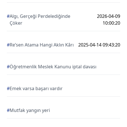
#
Algı, Gerçeği Perdelediğinde
2026-04-09
Çöker
10:00:20
#
Re’sen Atama Hangi Aklın Kârı
2025-04-14 09:43:20
#
Öğretmenlik Meslek Kanunu iptal davası
#
Emek varsa başarı vardır
#
Mutfak yangın yeri