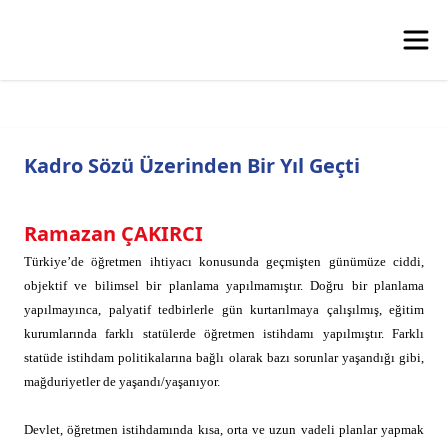
Kadro Sözü Üzerinden Bir Yıl Geçti
Ramazan ÇAKIRCI
Türkiye’de öğretmen ihtiyacı konusunda geçmişten günümüze ciddi,
objektif ve bilimsel bir planlama yapılmamıştır. Doğru bir planlama
yapılmayınca, palyatif tedbirlerle gün kurtarılmaya çalışılmış, eğitim
kurumlarında farklı statülerde öğretmen istihdamı yapılmıştır. Farklı
statüde istihdam politikalarına bağlı olarak bazı sorunlar yaşandığı gibi,
mağduriyetler de yaşandı/yaşanıyor.
Devlet, öğretmen istihdamında kısa, orta ve uzun vadeli planlar yapmak