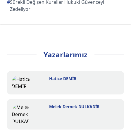
#
Sürekli Değişen Kurallar Hukuki Güvenceyi
Zedeliyor
Yazarlarımız
Hatice DEMİR
Melek Dernek DULKADİR