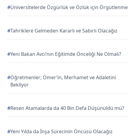
#
Üniversitelerde Özgürlük ve Özlük için Örgütlenme
#
Tahriklere Gelmeden Kararlı ve Sabırlı Olacağız
#
Yeni Bakan Avcı’nın Eğitimde Önceliği Ne Olmalı?
#
Öğretmenler; Ömer’in, Merhamet ve Adaletini
Bekliyor
#
Resen Atamalarda da 40 Bin Defa Düşünüldü mü?
#
Yeni Yılda da İnşa Sürecinin Öncüsü Olacağız