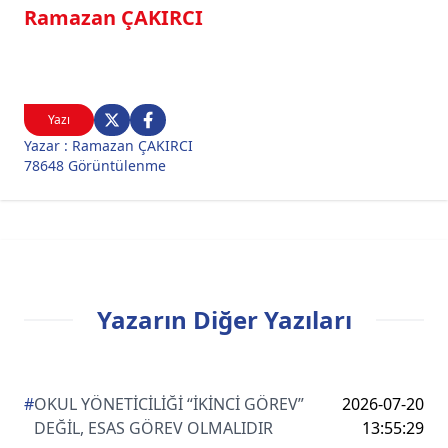
Ramazan ÇAKIRCI
Yazı
Yazar : Ramazan ÇAKIRCI
78648 Görüntülenme
Yazarın Diğer Yazıları
#
OKUL YÖNETİCİLİĞİ “İKİNCİ GÖREV”
2026-07-20
DEĞİL, ESAS GÖREV OLMALIDIR
13:55:29