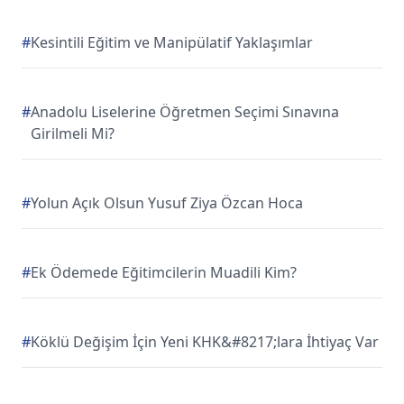
#
Kesintili Eğitim ve Manipülatif Yaklaşımlar
#
Anadolu Liselerine Öğretmen Seçimi Sınavına
Girilmeli Mi?
#
Yolun Açık Olsun Yusuf Ziya Özcan Hoca
#
Ek Ödemede Eğitimcilerin Muadili Kim?
#
Köklü Değişim İçin Yeni KHK&#8217;lara İhtiyaç Var