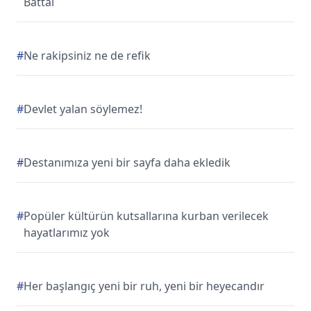
Battal
#
Ne rakipsiniz ne de refik
#
Devlet yalan söylemez!
#
Destanımıza yeni bir sayfa daha ekledik
#
Popüler kültürün kutsallarına kurban verilecek
hayatlarımız yok
#
Her başlangıç yeni bir ruh, yeni bir heyecandır