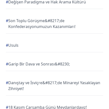
#
Değişen Paradigma ve Hak Arama Kültürü
#
Son Toplu Görüşme&#8217;de
Konfederasyonumuzun Kazanımları!
#
Usuls
#
Garip Bir Dava ve Sonrası&#8230;
#
Danıştay ve İsviçre&#8217;de Minareyi Yasaklayan
Zihniyet!
#
18 Kasım Çarşamba Günü Meydanlardayız!