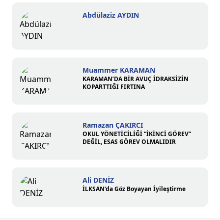
Abdülaziz AYDIN
Muammer KARAMAN
KARAMAN’DA BİR AVUÇ İDRAKSİZİN
KOPARTTIĞI FIRTINA
Ramazan ÇAKIRCI
OKUL YÖNETİCİLİĞİ “İKİNCİ GÖREV”
DEĞİL, ESAS GÖREV OLMALIDIR
Ali DENİZ
İLKSAN’da Göz Boyayan İyileştirme