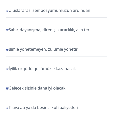
#
Uluslararası sempozyumumuzun ardından
#
Sabır, dayanışma, direniş, kararlılık, alın teri...
#
İlimle yönetemeyen, zulümle yönetir
#
İyilik örgütlü gücümüzle kazanacak
#
Gelecek sizinle daha iyi olacak
#
Truva atı ya da beşinci kol faaliyetleri