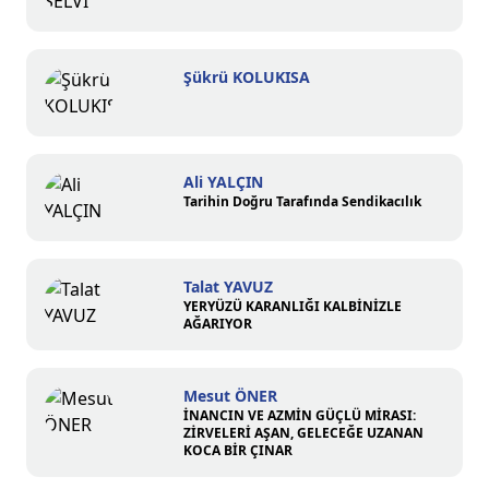
Şükrü KOLUKISA
Ali YALÇIN
Tarihin Doğru Tarafında Sendikacılık
Talat YAVUZ
YERYÜZÜ KARANLIĞI KALBİNİZLE
AĞARIYOR
Mesut ÖNER
İNANCIN VE AZMİN GÜÇLÜ MİRASI:
ZİRVELERİ AŞAN, GELECEĞE UZANAN
KOCA BİR ÇINAR