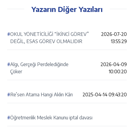
Yazarın Diğer Yazıları
#
OKUL YÖNETİCİLİĞİ “İKİNCİ GÖREV”
2026-07-20
DEĞİL, ESAS GÖREV OLMALIDIR
13:55:29
#
Algı, Gerçeği Perdelediğinde
2026-04-09
Çöker
10:00:20
#
Re’sen Atama Hangi Aklın Kârı
2025-04-14 09:43:20
#
Öğretmenlik Meslek Kanunu iptal davası