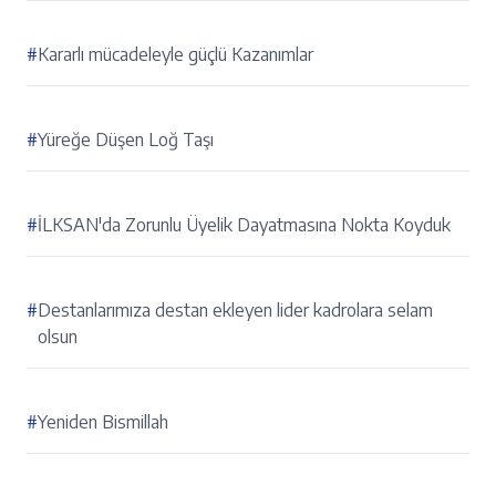
#
Kararlı mücadeleyle güçlü Kazanımlar
#
Yüreğe Düşen Loğ Taşı
#
İLKSAN'da Zorunlu Üyelik Dayatmasına Nokta Koyduk
#
Destanlarımıza destan ekleyen lider kadrolara selam
olsun
#
Yeniden Bismillah