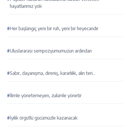
hayatlarımız yok
#
Her başlangıç yeni bir ruh, yeni bir heyecandır
#
Uluslararası sempozyumumuzun ardından
#
Sabır, dayanışma, direniş, kararlılık, alın teri...
#
İlimle yönetemeyen, zulümle yönetir
#
İyilik örgütlü gücümüzle kazanacak