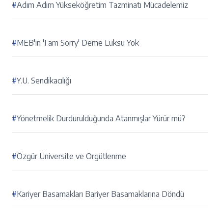
#
Adım Adım Yükseköğretim Tazminatı Mücadelemiz
#
MEB'in 'I am Sorry' Deme Lüksü Yok
#
Y.U. Sendikacılığı
#
Yönetmelik Durdurulduğunda Atanmışlar Yürür mü?
#
Özgür Üniversite ve Örgütlenme
#
Kariyer Basamakları Bariyer Basamaklarına Döndü