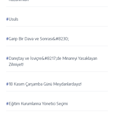
#
Usuls
#
Garip Bir Dava ve Sonrası&#8230;
#
Danıştay ve İsviçre&#8217;de Minareyi Yasaklayan
Zihniyet!
#
18 Kasım Çarşamba Günü Meydanlardayız!
#
Eğitim Kurumlarına Yönetici Seçimi