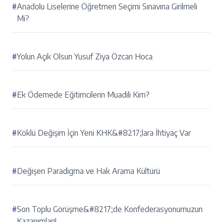
#
Anadolu Liselerine Öğretmen Seçimi Sınavına Girilmeli
Mi?
#
Yolun Açık Olsun Yusuf Ziya Özcan Hoca
#
Ek Ödemede Eğitimcilerin Muadili Kim?
#
Köklü Değişim İçin Yeni KHK&#8217;lara İhtiyaç Var
#
Değişen Paradigma ve Hak Arama Kültürü
#
Son Toplu Görüşme&#8217;de Konfederasyonumuzun
Kazanımları!