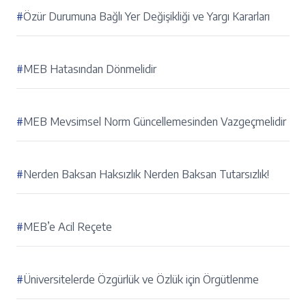
#
Özür Durumuna Bağlı Yer Değişikliği ve Yargı Kararları
#
MEB Hatasından Dönmelidir
#
MEB Mevsimsel Norm Güncellemesinden Vazgeçmelidir
#
Nerden Baksan Haksızlık Nerden Baksan Tutarsızlık!
#
MEB’e Acil Reçete
#
Üniversitelerde Özgürlük ve Özlük için Örgütlenme