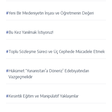
#
Yeni Bir Medeniyetin İnşası ve Öğretmenin Değeri
#
Bu Kez Yanılmak İstiyoruz!
#
Toplu Sözleşme Süreci ve Üç Cephede Mücadele Etmek
#
Hükümet ‘Yunanistan’a Döneriz’ Edebiyatından
Vazgeçmelidir
#
Kesintili Eğitim ve Manipülatif Yaklaşımlar