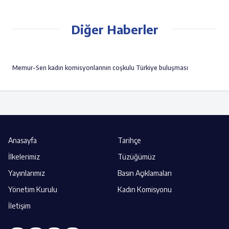
Diğer Haberler
Memur-Sen kadın komisyonlarının coşkulu Türkiye buluşması
Anasayfa
Tarihçe
İlkelerimiz
Tüzüğümüz
Yayınlarımız
Basın Açıklamaları
Yönetim Kurulu
Kadın Komisyonu
İletişim