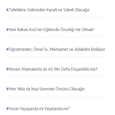
#
Tahriklere Gelmeden Kararlı ve Sabırlı Olacağız
#
Yeni Bakan Avcı’nın Eğitimde Önceliği Ne Olmalı?
#
Öğretmenler; Ömer’in, Merhamet ve Adaletini Bekliyor
#
Resen Atamalarda da 40 Bin Defa Düşünüldü mü?
#
Yeni Yılda da İnşa Sürecinin Öncüsü Olacağız
#
Sorun Yaşayanda mı Yaşatanda mı?