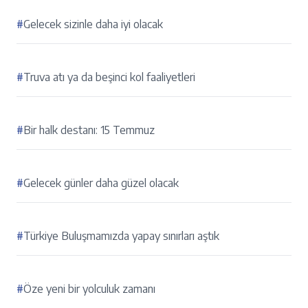
#
Gelecek sizinle daha iyi olacak
#
Truva atı ya da beşinci kol faaliyetleri
#
Bir halk destanı: 15 Temmuz
#
Gelecek günler daha güzel olacak
#
Türkiye Buluşmamızda yapay sınırları aştık
#
Öze yeni bir yolculuk zamanı