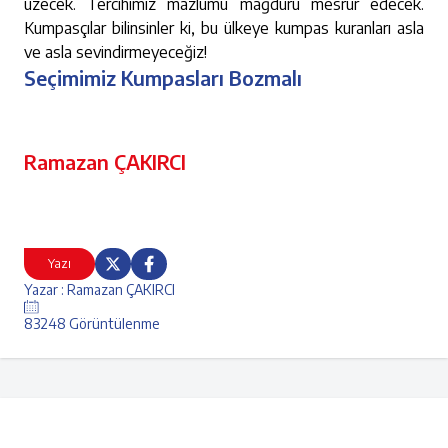
üzecek. Tercihimiz mazlumu mağduru mesrur edecek.
Kumpasçılar bilinsinler ki, bu ülkeye kumpas kuranları asla
ve asla sevindirmeyeceğiz!
Seçimimiz Kumpasları Bozmalı
Ramazan ÇAKIRCI
Yazı
Yazar : Ramazan ÇAKIRCI
83248 Görüntülenme