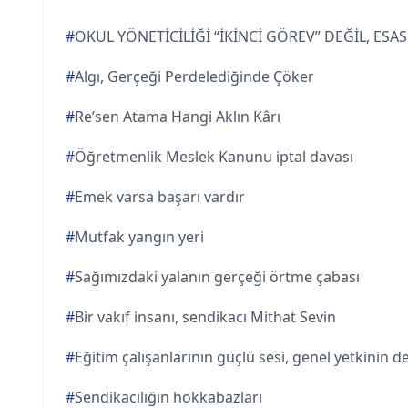
#
OKUL YÖNETİCİLİĞİ “İKİNCİ GÖREV” DEĞİL, ES
#
Algı, Gerçeği Perdelediğinde Çöker
#
Re’sen Atama Hangi Aklın Kârı
#
Öğretmenlik Meslek Kanunu iptal davası
#
Emek varsa başarı vardır
#
Mutfak yangın yeri
#
Sağımızdaki yalanın gerçeği örtme çabası
#
Bir vakıf insanı, sendikacı Mithat Sevin
#
Eğitim çalışanlarının güçlü sesi, genel yetkinin 
#
Sendikacılığın hokkabazları