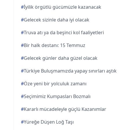
#
İyilik örgütlü gücümüzle kazanacak
#
Gelecek sizinle daha iyi olacak
#
Truva atı ya da beşinci kol faaliyetleri
#
Bir halk destanı: 15 Temmuz
#
Gelecek günler daha güzel olacak
#
Türkiye Buluşmamızda yapay sınırları aştık
#
Öze yeni bir yolculuk zamanı
#
Seçimimiz Kumpasları Bozmalı
#
Kararlı mücadeleyle güçlü Kazanımlar
#
Yüreğe Düşen Loğ Taşı