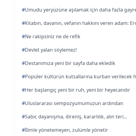
#
Umudu yeryüzüne aşılamak için daha fazla gayr
#
Kitabın, davanın, vefanın hakkını veren adam: Ero
#
Ne rakipsiniz ne de refik
#
Devlet yalan söylemez!
#
Destanımıza yeni bir sayfa daha ekledik
#
Popüler kültürün kutsallarına kurban verilecek 
#
Her başlangıç yeni bir ruh, yeni bir heyecandır
#
Uluslararası sempozyumumuzun ardından
#
Sabır, dayanışma, direniş, kararlılık, alın teri...
#
İlimle yönetemeyen, zulümle yönetir