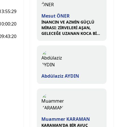
13:55:29
Mesut ÖNER
İNANCIN VE AZMİN GÜÇLÜ
10:00:20
MİRASI: ZİRVELERİ AŞAN,
GELECEĞE UZANAN KOCA BİR
09:43:20
ÇINAR
Abdülaziz AYDIN
Muammer KARAMAN
KARAMAN’DA BİR AVUÇ