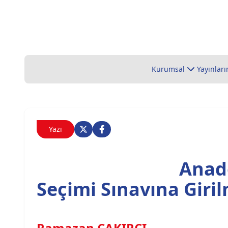
Kurumsal
Yayınları
Yazı
Anad
Seçimi Sınavına Giril
Ramazan ÇAKIRCI