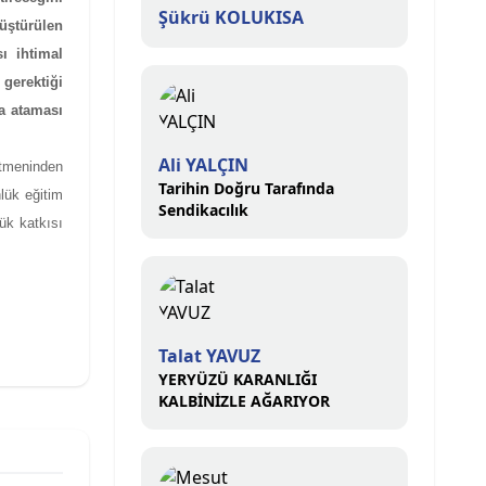
Şükrü KOLUKISA
üştürülen
ı ihtimal
gerektiği
a ataması
Ali YALÇIN
etmeninden
Tarihin Doğru Tarafında
lük eğitim
Sendikacılık
yük katkısı
Talat YAVUZ
YERYÜZÜ KARANLIĞI
KALBİNİZLE AĞARIYOR