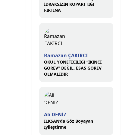
İDRAKSİZİN KOPARTTIĞI
FIRTINA
Ramazan ÇAKIRCI
OKUL YÖNETİCİLİĞİ “İKİNCİ
GÖREV” DEĞİL, ESAS GÖREV
OLMALIDIR
Ali DENİZ
İLKSAN’da Göz Boyayan
İyileştirme