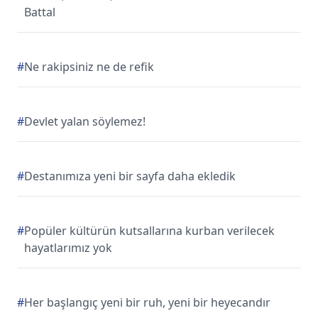
Battal
#
Ne rakipsiniz ne de refik
#
Devlet yalan söylemez!
#
Destanımıza yeni bir sayfa daha ekledik
#
Popüler kültürün kutsallarına kurban verilecek
hayatlarımız yok
#
Her başlangıç yeni bir ruh, yeni bir heyecandır