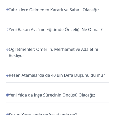
#
Tahriklere Gelmeden Kararlı ve Sabırlı Olacağız
#
Yeni Bakan Avcı’nın Eğitimde Önceliği Ne Olmalı?
#
Öğretmenler; Ömer’in, Merhamet ve Adaletini
Bekliyor
#
Resen Atamalarda da 40 Bin Defa Düşünüldü mü?
#
Yeni Yılda da İnşa Sürecinin Öncüsü Olacağız
#
Sorun Yaşayanda mı Yaşatanda mı?