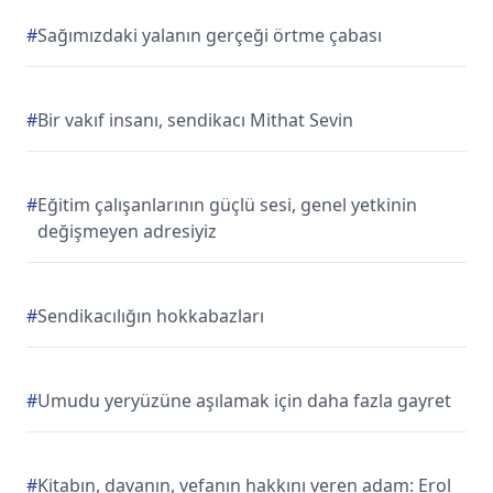
#
Sağımızdaki yalanın gerçeği örtme çabası
#
Bir vakıf insanı, sendikacı Mithat Sevin
#
Eğitim çalışanlarının güçlü sesi, genel yetkinin
değişmeyen adresiyiz
#
Sendikacılığın hokkabazları
#
Umudu yeryüzüne aşılamak için daha fazla gayret
#
Kitabın, davanın, vefanın hakkını veren adam: Erol