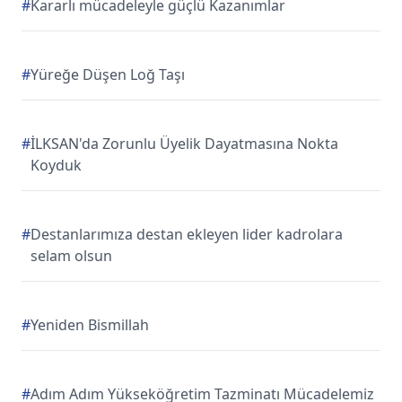
#
Kararlı mücadeleyle güçlü Kazanımlar
#
Yüreğe Düşen Loğ Taşı
#
İLKSAN'da Zorunlu Üyelik Dayatmasına Nokta
Koyduk
#
Destanlarımıza destan ekleyen lider kadrolara
selam olsun
#
Yeniden Bismillah
#
Adım Adım Yükseköğretim Tazminatı Mücadelemiz