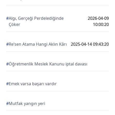
#
Algı, Gerçeği Perdelediğinde
2026-04-09
Çöker
10:00:20
#
Re’sen Atama Hangi Aklın Kârı
2025-04-14 09:43:20
#
Öğretmenlik Meslek Kanunu iptal davası
#
Emek varsa başarı vardır
#
Mutfak yangın yeri