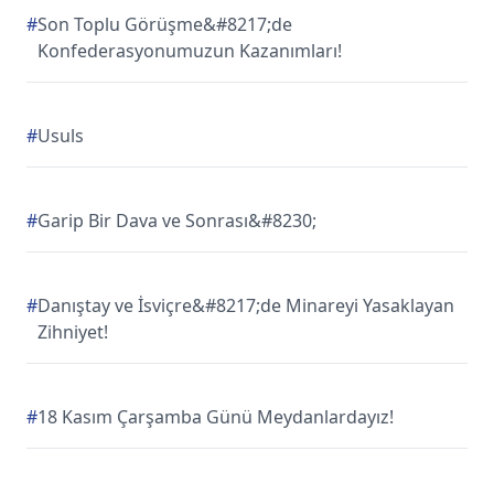
#
Son Toplu Görüşme&#8217;de
Konfederasyonumuzun Kazanımları!
#
Usuls
#
Garip Bir Dava ve Sonrası&#8230;
#
Danıştay ve İsviçre&#8217;de Minareyi Yasaklayan
Zihniyet!
#
18 Kasım Çarşamba Günü Meydanlardayız!