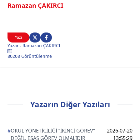
Ramazan ÇAKIRCI
Yazı
Yazar : Ramazan ÇAKIRCI
80208 Görüntülenme
Yazarın Diğer Yazıları
#
OKUL YÖNETİCİLİĞİ “İKİNCİ GÖREV”
2026-07-20
DEĞİL, ESAS GÖREV OLMALIDIR
13:55:29