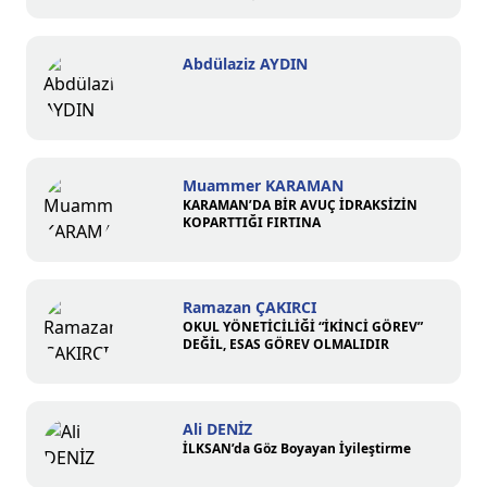
Abdülaziz AYDIN
Muammer KARAMAN
KARAMAN’DA BİR AVUÇ İDRAKSİZİN
KOPARTTIĞI FIRTINA
Ramazan ÇAKIRCI
OKUL YÖNETİCİLİĞİ “İKİNCİ GÖREV”
DEĞİL, ESAS GÖREV OLMALIDIR
Ali DENİZ
İLKSAN’da Göz Boyayan İyileştirme