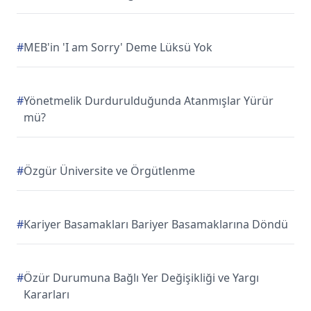
#
MEB'in 'I am Sorry' Deme Lüksü Yok
#
Yönetmelik Durdurulduğunda Atanmışlar Yürür
mü?
#
Özgür Üniversite ve Örgütlenme
#
Kariyer Basamakları Bariyer Basamaklarına Döndü
#
Özür Durumuna Bağlı Yer Değişikliği ve Yargı
Kararları