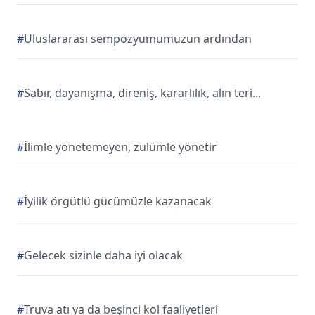
#
Uluslararası sempozyumumuzun ardından
#
Sabır, dayanışma, direniş, kararlılık, alın teri...
#
İlimle yönetemeyen, zulümle yönetir
#
İyilik örgütlü gücümüzle kazanacak
#
Gelecek sizinle daha iyi olacak
#
Truva atı ya da beşinci kol faaliyetleri