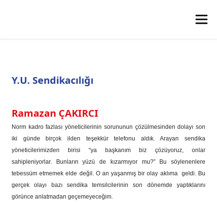
Y.U. Sendikacılığı
Ramazan ÇAKIRCI
Norm kadro fazlası yöneticilerinin sorununun çözülmesinden dolayı son
iki günde birçok ilden teşekkür telefonu aldık. Arayan sendika
yöneticilerimizden birisi “ya başkanım biz çözüyoruz, onlar
sahipleniyorlar. Bunların yüzü de kızarmıyor mu?” Bu söylenenlere
tebessüm etmemek elde değil. O an yaşanmış bir olay aklıma geldi. Bu
gerçek olayı bazı sendika temsilcilerinin son dönemde yaptıklarını
görünce anlatmadan geçemeyeceğim.