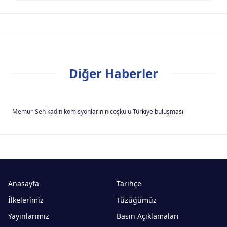
Diğer Haberler
Memur-Sen kadın komisyonlarının coşkulu Türkiye buluşması
Anasayfa
Tarihçe
İlkelerimiz
Tüzüğümüz
Yayınlarımız
Basın Açıklamaları