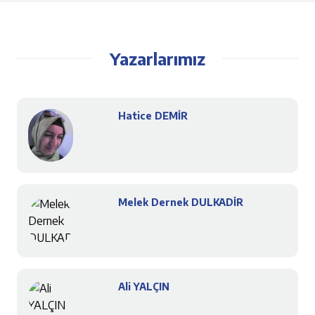
Yazarlarımız
Hatice DEMİR
Melek Dernek DULKADİR
Ali YALÇIN