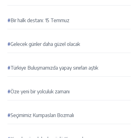
#
Bir halk destanı: 15 Temmuz
#
Gelecek günler daha güzel olacak
#
Türkiye Buluşmamızda yapay sınırları aştık
#
Öze yeni bir yolculuk zamanı
#
Seçimimiz Kumpasları Bozmalı