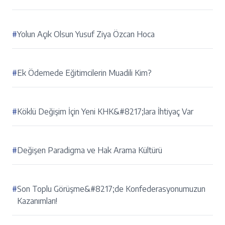
#
Yolun Açık Olsun Yusuf Ziya Özcan Hoca
#
Ek Ödemede Eğitimcilerin Muadili Kim?
#
Köklü Değişim İçin Yeni KHK&#8217;lara İhtiyaç Var
#
Değişen Paradigma ve Hak Arama Kültürü
#
Son Toplu Görüşme&#8217;de Konfederasyonumuzun
Kazanımları!