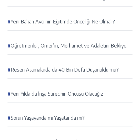
#
Yeni Bakan Avcı’nın Eğitimde Önceliği Ne Olmalı?
#
Öğretmenler; Ömer’in, Merhamet ve Adaletini Bekliyor
#
Resen Atamalarda da 40 Bin Defa Düşünüldü mü?
#
Yeni Yılda da İnşa Sürecinin Öncüsü Olacağız
#
Sorun Yaşayanda mı Yaşatanda mı?