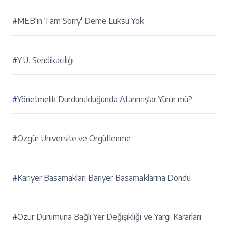
#
MEB'in 'I am Sorry' Deme Lüksü Yok
#
Y.U. Sendikacılığı
#
Yönetmelik Durdurulduğunda Atanmışlar Yürür mü?
#
Özgür Üniversite ve Örgütlenme
#
Kariyer Basamakları Bariyer Basamaklarına Döndü
#
Özür Durumuna Bağlı Yer Değişikliği ve Yargı Kararları