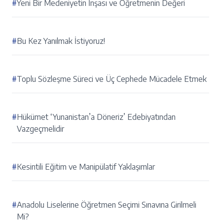
#
Yeni Bir Medeniyetin İnşası ve Öğretmenin Değeri
#
Bu Kez Yanılmak İstiyoruz!
#
Toplu Sözleşme Süreci ve Üç Cephede Mücadele Etmek
#
Hükümet ‘Yunanistan’a Döneriz’ Edebiyatından
Vazgeçmelidir
#
Kesintili Eğitim ve Manipülatif Yaklaşımlar
#
Anadolu Liselerine Öğretmen Seçimi Sınavına Girilmeli
Mi?