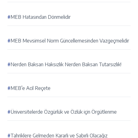
#
MEB Hatasından Dönmelidir
#
MEB Mevsimsel Norm Güncellemesinden Vazgeçmelidir
#
Nerden Baksan Haksızlık Nerden Baksan Tutarsızlık!
#
MEB’e Acil Reçete
#
Üniversitelerde Özgürlük ve Özlük için Örgütlenme
#
Tahriklere Gelmeden Kararlı ve Sabırlı Olacağız