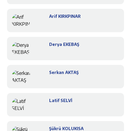
Arif KIRKPINAR
Derya EKEBAŞ
Serkan AKTAŞ
Latif SELVİ
Şükrü KOLUKISA