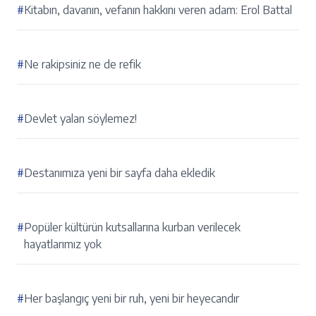
#
Kitabın, davanın, vefanın hakkını veren adam: Erol Battal
#
Ne rakipsiniz ne de refik
#
Devlet yalan söylemez!
#
Destanımıza yeni bir sayfa daha ekledik
#
Popüler kültürün kutsallarına kurban verilecek
hayatlarımız yok
#
Her başlangıç yeni bir ruh, yeni bir heyecandır