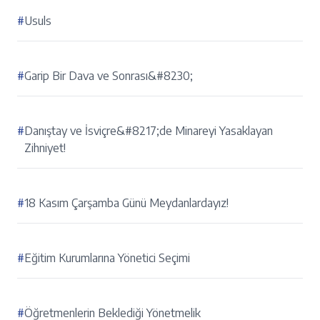
#
Usuls
#
Garip Bir Dava ve Sonrası&#8230;
#
Danıştay ve İsviçre&#8217;de Minareyi Yasaklayan
Zihniyet!
#
18 Kasım Çarşamba Günü Meydanlardayız!
#
Eğitim Kurumlarına Yönetici Seçimi
#
Öğretmenlerin Beklediği Yönetmelik