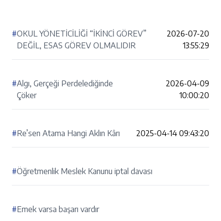
#
OKUL YÖNETİCİLİĞİ “İKİNCİ GÖREV”
2026-07-20
DEĞİL, ESAS GÖREV OLMALIDIR
13:55:29
#
Algı, Gerçeği Perdelediğinde
2026-04-09
Çöker
10:00:20
#
Re’sen Atama Hangi Aklın Kârı
2025-04-14 09:43:20
#
Öğretmenlik Meslek Kanunu iptal davası
#
Emek varsa başarı vardır