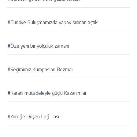
#
Türkiye Buluşmamızda yapay sınırları aştık
#
Öze yeni bir yolculuk zamanı
#
Seçimimiz Kumpasları Bozmalı
#
Kararlı mücadeleyle güçlü Kazanımlar
#
Yüreğe Düşen Loğ Taşı