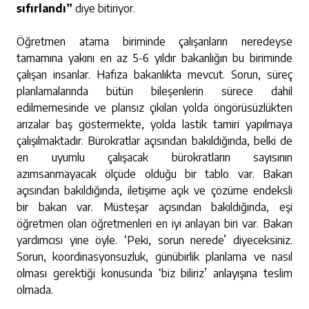
sıfırlandı”
diye bitiriyor.
Öğretmen atama biriminde çalışanların neredeyse
tamamına yakını en az 5-6 yıldır bakanlığın bu biriminde
çalışan insanlar. Hafıza bakanlıkta mevcut. Sorun, süreç
planlamalarında bütün bileşenlerin sürece dahil
edilmemesinde ve plansız çıkılan yolda öngörüsüzlükten
arızalar baş göstermekte, yolda lastik tamiri yapılmaya
çalışılmaktadır. Bürokratlar açısından bakıldığında, belki de
en uyumlu çalışacak bürokratların sayısının
azımsanmayacak ölçüde olduğu bir tablo var. Bakan
açısından bakıldığında, iletişime açık ve çözüme endeksli
bir bakan var. Müsteşar açısından bakıldığında, eşi
öğretmen olan öğretmenleri en iyi anlayan biri var. Bakan
yardımcısı yine öyle. ‘Peki, sorun nerede’ diyeceksiniz.
Sorun, koordinasyonsuzluk, günübirlik planlama ve nasıl
olması gerektiği konusunda ‘biz biliriz’ anlayışına teslim
olmada.