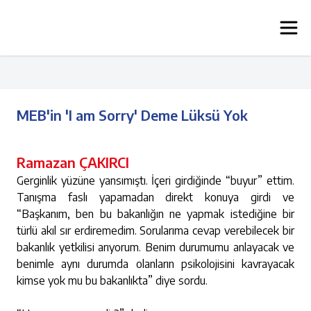
MEB'in 'I am Sorry' Deme Lüksü Yok
Ramazan ÇAKIRCI
Gerginlik yüzüne yansımıştı. İçeri girdiğinde “buyur” ettim.
Tanışma faslı yapamadan direkt konuya girdi ve
“Başkanım, ben bu bakanlığın ne yapmak istediğine bir
türlü akıl sır erdiremedim. Sorularıma cevap verebilecek bir
bakanlık yetkilisi arıyorum. Benim durumumu anlayacak ve
benimle aynı durumda olanların psikolojisini kavrayacak
kimse yok mu bu bakanlıkta” diye sordu.