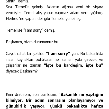
Smith” demiş.
Sıra Temel’e gelmiş. Adamın ağzına yeni bir sigara
vermişler. Temel atış yapar yapmaz adam yere yığılmış.
Herkes ‘ne yaptın’ der gibi Temel’e yönelmiş.
Temel ise “I am sorry” demiş.
Başkanım, bizim durumumuz bu.
Gayet rahat bir şekilde
“I am sorry”
yani. Bu bakanlıkta
insan kaynakları politikaları ne zaman yola girecek ve
çalışanlar ne zaman
“İşte bu kardeşim, işte bu”
diyecek Başkanım?
...
Kimi dinlesem, son cümlesini,
“Bakanlık ne yaptığını
bilmiyor. Bir adım sonrasını planlayamıyor ve
günübirlik yaşıyor. Çünkü bakanlıkta hafıza