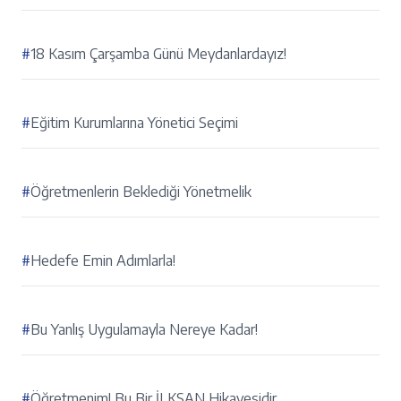
#
18 Kasım Çarşamba Günü Meydanlardayız!
#
Eğitim Kurumlarına Yönetici Seçimi
#
Öğretmenlerin Beklediği Yönetmelik
#
Hedefe Emin Adımlarla!
#
Bu Yanlış Uygulamayla Nereye Kadar!
#
Öğretmenim! Bu Bir İLKSAN Hikayesidir