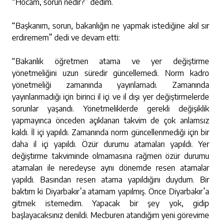
“Hocam, sorun nedir?” dedim.
“Başkanım, sorun, bakanlığın ne yapmak istediğine akıl sır
erdiremem” dedi ve devam etti:
“Bakanlık öğretmen atama ve yer değiştirme
yönetmeliğini uzun süredir güncellemedi. Norm kadro
yönetmeliği zamanında yayınlamadı. Zamanında
yayınlanmadığı için birinci il içi ve il dışı yer değiştirmelerde
sorunlar yaşandı. Yönetmeliklerde gerekli değişiklik
yapmayınca önceden açıklanan takvim de çok anlamsız
kaldı. İl içi yapıldı. Zamanında norm güncellenmediği için bir
daha il içi yapıldı. Özür durumu atamaları yapıldı. Yer
değiştirme takviminde olmamasına rağmen özür durumu
atamaları ile neredeyse aynı dönemde resen atamalar
yapıldı. Basından resen atama yapıldığını duydum. Bir
baktım ki Diyarbakır’a atamam yapılmış. Önce Diyarbakır’a
gitmek istemedim. Yapacak bir şey yok, gidip
başlayacaksınız denildi. Mecburen atandığım yeni görevime