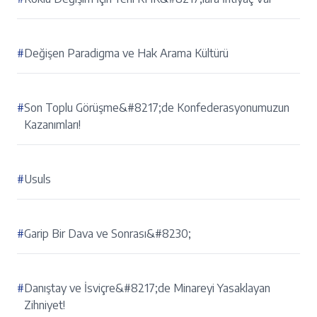
#
Değişen Paradigma ve Hak Arama Kültürü
#
Son Toplu Görüşme&#8217;de Konfederasyonumuzun
Kazanımları!
#
Usuls
#
Garip Bir Dava ve Sonrası&#8230;
#
Danıştay ve İsviçre&#8217;de Minareyi Yasaklayan
Zihniyet!