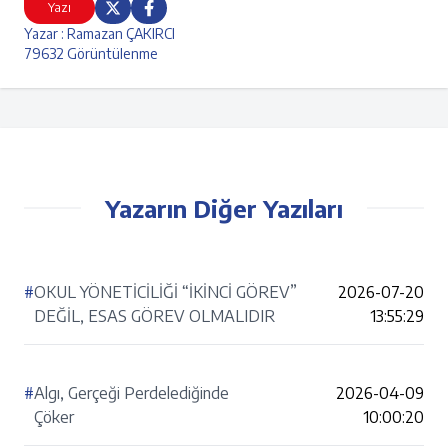
Yazı
Yazar : Ramazan ÇAKIRCI
79632 Görüntülenme
Yazarın Diğer Yazıları
#
OKUL YÖNETİCİLİĞİ “İKİNCİ GÖREV”
2026-07-20
DEĞİL, ESAS GÖREV OLMALIDIR
13:55:29
#
Algı, Gerçeği Perdelediğinde
2026-04-09
Çöker
10:00:20