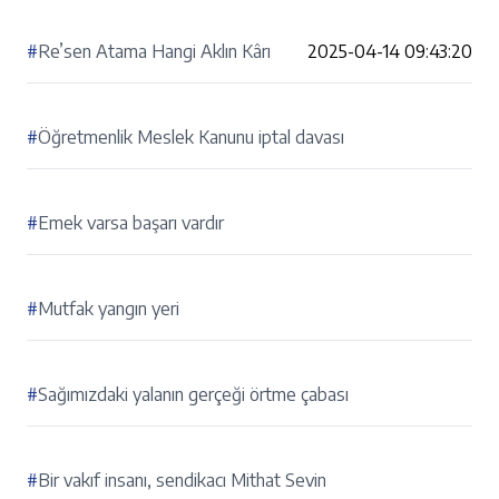
#
Re’sen Atama Hangi Aklın Kârı
2025-04-14 09:43:20
#
Öğretmenlik Meslek Kanunu iptal davası
#
Emek varsa başarı vardır
#
Mutfak yangın yeri
#
Sağımızdaki yalanın gerçeği örtme çabası
#
Bir vakıf insanı, sendikacı Mithat Sevin