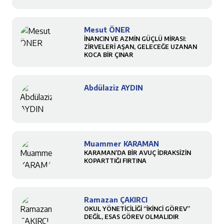
Mesut ÖNER
İNANCIN VE AZMİN GÜÇLÜ MİRASI:
ZİRVELERİ AŞAN, GELECEĞE UZANAN
KOCA BİR ÇINAR
Abdülaziz AYDIN
Muammer KARAMAN
KARAMAN’DA BİR AVUÇ İDRAKSİZİN
KOPARTTIĞI FIRTINA
Ramazan ÇAKIRCI
OKUL YÖNETİCİLİĞİ “İKİNCİ GÖREV”
DEĞİL, ESAS GÖREV OLMALIDIR