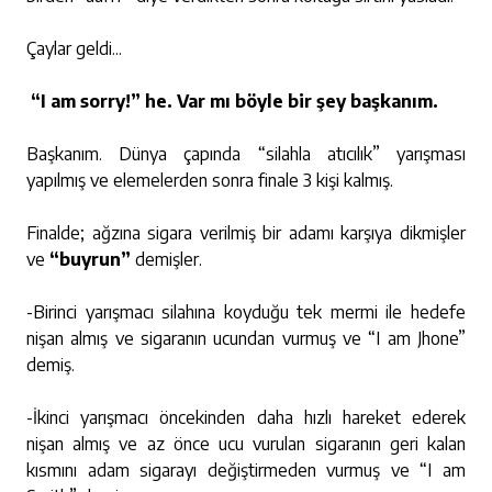
Çaylar geldi...
“I am sorry!” he. Var mı böyle bir şey başkanım.
Başkanım. Dünya çapında “silahla atıcılık” yarışması
yapılmış ve elemelerden sonra finale 3 kişi kalmış.
Finalde; ağzına sigara verilmiş bir adamı karşıya dikmişler
ve
“buyrun”
demişler.
-Birinci yarışmacı silahına koyduğu tek mermi ile hedefe
nişan almış ve sigaranın ucundan vurmuş ve “I am Jhone”
demiş.
-İkinci yarışmacı öncekinden daha hızlı hareket ederek
nişan almış ve az önce ucu vurulan sigaranın geri kalan
kısmını adam sigarayı değiştirmeden vurmuş ve “I am