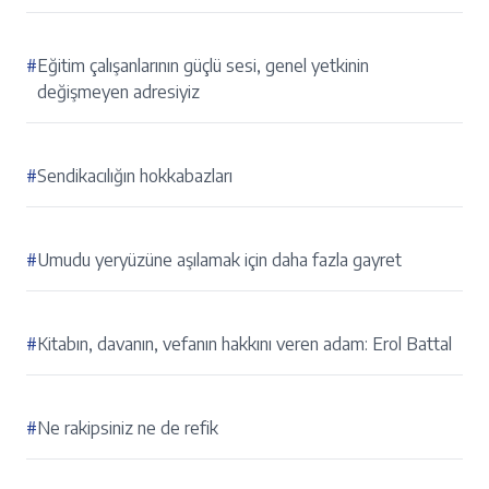
#
Eğitim çalışanlarının güçlü sesi, genel yetkinin
değişmeyen adresiyiz
#
Sendikacılığın hokkabazları
#
Umudu yeryüzüne aşılamak için daha fazla gayret
#
Kitabın, davanın, vefanın hakkını veren adam: Erol Battal
#
Ne rakipsiniz ne de refik