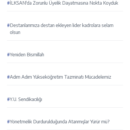
#
İLKSAN'da Zorunlu Üyelik Dayatmasına Nokta Koyduk
#
Destanlarımıza destan ekleyen lider kadrolara selam
olsun
#
Yeniden Bismillah
#
Adım Adım Yükseköğretim Tazminatı Mücadelemiz
#
Y.U. Sendikacılığı
#
Yönetmelik Durdurulduğunda Atanmışlar Yürür mü?