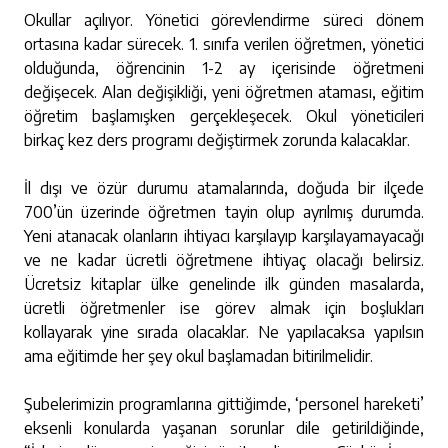
Okullar açılıyor. Yönetici görevlendirme süreci dönem
ortasına kadar sürecek. 1. sınıfa verilen öğretmen, yönetici
olduğunda, öğrencinin 1-2 ay içerisinde öğretmeni
değişecek. Alan değişikliği, yeni öğretmen ataması, eğitim
öğretim başlamışken gerçekleşecek. Okul yöneticileri
birkaç kez ders programı değiştirmek zorunda kalacaklar.
İl dışı ve özür durumu atamalarında, doğuda bir ilçede
700’ün üzerinde öğretmen tayin olup ayrılmış durumda.
Yeni atanacak olanların ihtiyacı karşılayıp karşılayamayacağı
ve ne kadar ücretli öğretmene ihtiyaç olacağı belirsiz.
Ücretsiz kitaplar ülke genelinde ilk günden masalarda,
ücretli öğretmenler ise görev almak için boşlukları
kollayarak yine sırada olacaklar. Ne yapılacaksa yapılsın
ama eğitimde her şey okul başlamadan bitirilmelidir.
Şubelerimizin programlarına gittiğimde, ‘personel hareketi’
eksenli konularda yaşanan sorunlar dile getirildiğinde,