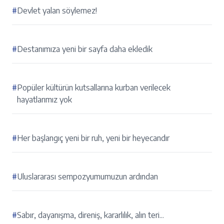
#
Devlet yalan söylemez!
#
Destanımıza yeni bir sayfa daha ekledik
#
Popüler kültürün kutsallarına kurban verilecek
hayatlarımız yok
#
Her başlangıç yeni bir ruh, yeni bir heyecandır
#
Uluslararası sempozyumumuzun ardından
#
Sabır, dayanışma, direniş, kararlılık, alın teri...