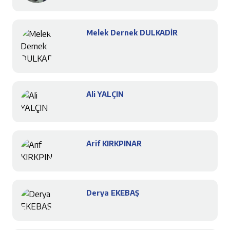
Melek Dernek DULKADİR
Ali YALÇIN
Arif KIRKPINAR
Derya EKEBAŞ