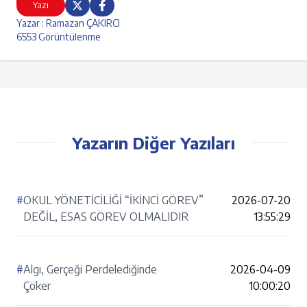
Yazı
Yazar : Ramazan ÇAKIRCI
6553 Görüntülenme
Yazarın Diğer Yazıları
#
OKUL YÖNETİCİLİĞİ “İKİNCİ GÖREV”
2026-07-20
DEĞİL, ESAS GÖREV OLMALIDIR
13:55:29
#
Algı, Gerçeği Perdelediğinde
2026-04-09
Çöker
10:00:20