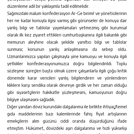
düzenleme adil bir yaklaşımla tadil edilmelidir.
Sağımızdaki malum konfederasyon Ar-Ge birimi! ve yöneticilerinin
her ne kadar konuyla ilgisi varmış gibi görünseler de konuya dair
yanlış bilgi ve tablolar yayımlamaları yetmezmiş gibi kurumsal
olarak ilk kez ziyaret ettikleri cumhurbaşkanına ilgili bakanlık gibi
memurun aleyhine olacak şekilde yanıltıcı bilgi ve tablolar
sunması; konunun yanlış anlaşılmasına da sebep oldu.
Uzmanlarımızca yapılan çalışmayla yine kamuoyu ve konuyla ilgili
yetkililer konfederasyonumuzca doğru bilgilendirildi. Toplu
sözleşme süreçleri başta olmak üzere çalışanlarla ilgili çoğu kritik
dönemde karar vericileri yanlış bilgilendiren ve yönlendiren
kliklere karşı sendika olarak devreye girdik ve her zaman olduğu
gibi siyasetçilerin hakikatle yüzleşmesini, kamuoyunun doğru
bilgiye ulaşmasını sağladık.
Diğer yandan döviz kurundaki dalgalanma ile birlikte ihtiyaç/temel
gıda maddelerinin bazı kalemlerinde fahiş fiyat artışlarının
emekçilerin alım gücünü ciddi oranda düşürdüğünü ifade
etmiştim. Hükümet, dövizdeki aşırı dalgalanma ve hızlı yükselişi