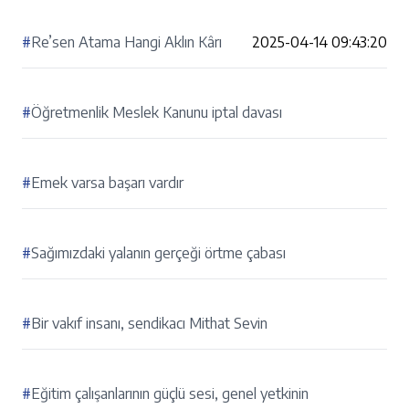
#
Re’sen Atama Hangi Aklın Kârı
2025-04-14 09:43:20
#
Öğretmenlik Meslek Kanunu iptal davası
#
Emek varsa başarı vardır
#
Sağımızdaki yalanın gerçeği örtme çabası
#
Bir vakıf insanı, sendikacı Mithat Sevin
#
Eğitim çalışanlarının güçlü sesi, genel yetkinin