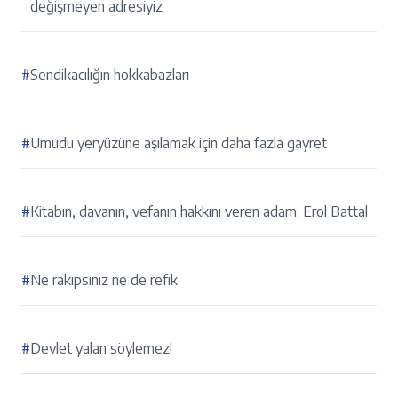
değişmeyen adresiyiz
#
Sendikacılığın hokkabazları
#
Umudu yeryüzüne aşılamak için daha fazla gayret
#
Kitabın, davanın, vefanın hakkını veren adam: Erol Battal
#
Ne rakipsiniz ne de refik
#
Devlet yalan söylemez!