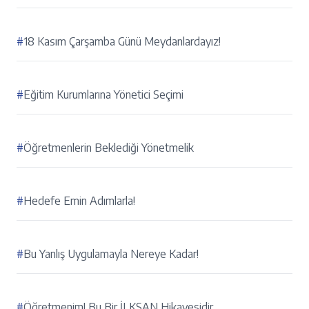
#
18 Kasım Çarşamba Günü Meydanlardayız!
#
Eğitim Kurumlarına Yönetici Seçimi
#
Öğretmenlerin Beklediği Yönetmelik
#
Hedefe Emin Adımlarla!
#
Bu Yanlış Uygulamayla Nereye Kadar!
#
Öğretmenim! Bu Bir İLKSAN Hikayesidir