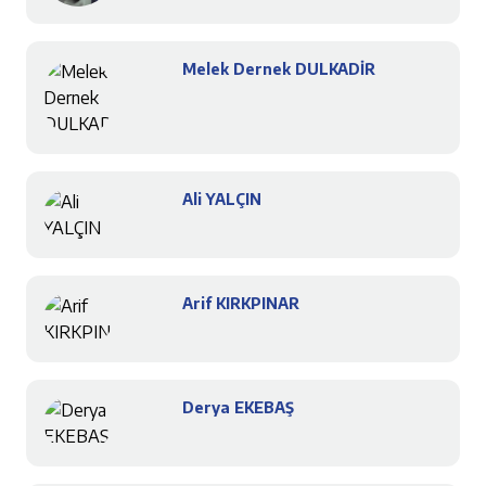
Melek Dernek DULKADİR
Ali YALÇIN
Arif KIRKPINAR
Derya EKEBAŞ