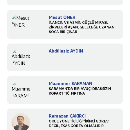
Mesut ÖNER
İNANCIN VE AZMİN GÜÇLÜ MİRASI:
ZİRVELERİ AŞAN, GELECEĞE UZANAN
KOCA BİR ÇINAR
Abdülaziz AYDIN
Muammer KARAMAN
KARAMAN’DA BİR AVUÇ İDRAKSİZİN
KOPARTTIĞI FIRTINA
Ramazan ÇAKIRCI
OKUL YÖNETİCİLİĞİ “İKİNCİ GÖREV”
DEĞİL, ESAS GÖREV OLMALIDIR