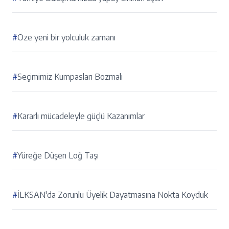
#
Öze yeni bir yolculuk zamanı
#
Seçimimiz Kumpasları Bozmalı
#
Kararlı mücadeleyle güçlü Kazanımlar
#
Yüreğe Düşen Loğ Taşı
#
İLKSAN'da Zorunlu Üyelik Dayatmasına Nokta Koyduk