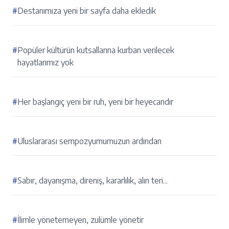
#
Destanımıza yeni bir sayfa daha ekledik
#
Popüler kültürün kutsallarına kurban verilecek
hayatlarımız yok
#
Her başlangıç yeni bir ruh, yeni bir heyecandır
#
Uluslararası sempozyumumuzun ardından
#
Sabır, dayanışma, direniş, kararlılık, alın teri...
#
İlimle yönetemeyen, zulümle yönetir