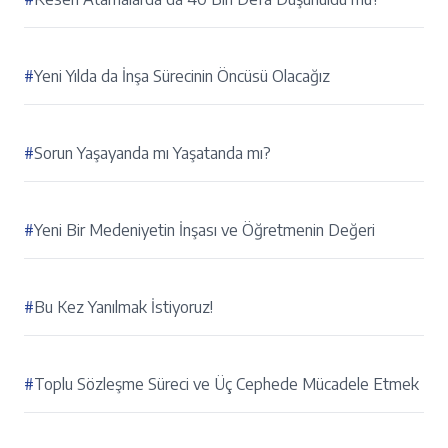
#
Yeni Yılda da İnşa Sürecinin Öncüsü Olacağız
#
Sorun Yaşayanda mı Yaşatanda mı?
#
Yeni Bir Medeniyetin İnşası ve Öğretmenin Değeri
#
Bu Kez Yanılmak İstiyoruz!
#
Toplu Sözleşme Süreci ve Üç Cephede Mücadele Etmek