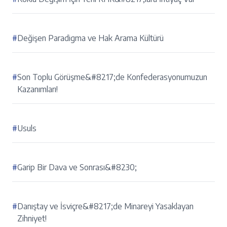
#
Değişen Paradigma ve Hak Arama Kültürü
#
Son Toplu Görüşme&#8217;de Konfederasyonumuzun
Kazanımları!
#
Usuls
#
Garip Bir Dava ve Sonrası&#8230;
#
Danıştay ve İsviçre&#8217;de Minareyi Yasaklayan
Zihniyet!