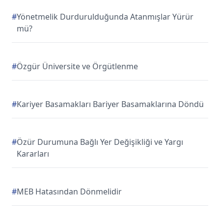
#
Yönetmelik Durdurulduğunda Atanmışlar Yürür
mü?
#
Özgür Üniversite ve Örgütlenme
#
Kariyer Basamakları Bariyer Basamaklarına Döndü
#
Özür Durumuna Bağlı Yer Değişikliği ve Yargı
Kararları
#
MEB Hatasından Dönmelidir