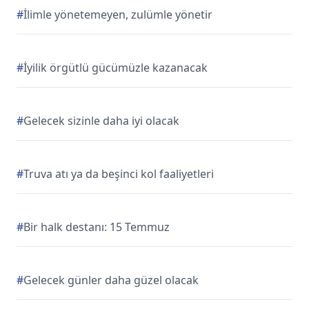
#
İlimle yönetemeyen, zulümle yönetir
#
İyilik örgütlü gücümüzle kazanacak
#
Gelecek sizinle daha iyi olacak
#
Truva atı ya da beşinci kol faaliyetleri
#
Bir halk destanı: 15 Temmuz
#
Gelecek günler daha güzel olacak