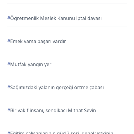
#
Öğretmenlik Meslek Kanunu iptal davası
#
Emek varsa başarı vardır
#
Mutfak yangın yeri
#
Sağımızdaki yalanın gerçeği örtme çabası
#
Bir vakıf insanı, sendikacı Mithat Sevin
#
Eğitim çalışanlarının güçlü sesi, genel yetkinin