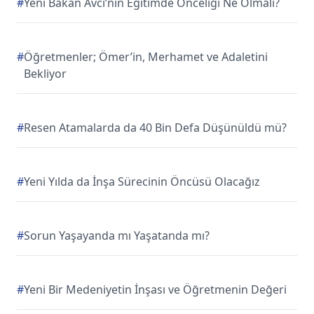
#
Yeni Bakan Avcı’nın Eğitimde Önceliği Ne Olmalı?
#
Öğretmenler; Ömer’in, Merhamet ve Adaletini
Bekliyor
#
Resen Atamalarda da 40 Bin Defa Düşünüldü mü?
#
Yeni Yılda da İnşa Sürecinin Öncüsü Olacağız
#
Sorun Yaşayanda mı Yaşatanda mı?
#
Yeni Bir Medeniyetin İnşası ve Öğretmenin Değeri