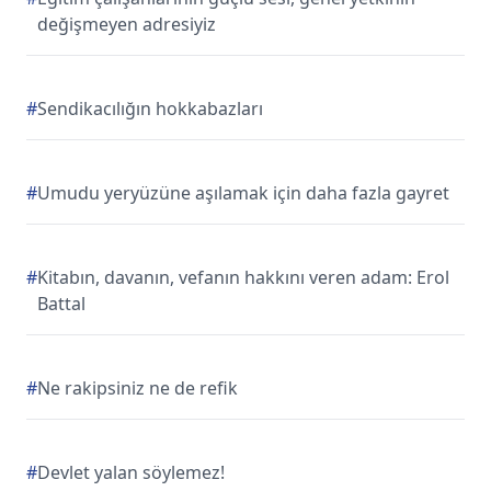
değişmeyen adresiyiz
#
Sendikacılığın hokkabazları
#
Umudu yeryüzüne aşılamak için daha fazla gayret
#
Kitabın, davanın, vefanın hakkını veren adam: Erol
Battal
#
Ne rakipsiniz ne de refik
#
Devlet yalan söylemez!