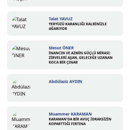
Talat YAVUZ
YERYÜZÜ KARANLIĞI KALBİNİZLE
AĞARIYOR
Mesut ÖNER
İNANCIN VE AZMİN GÜÇLÜ MİRASI:
ZİRVELERİ AŞAN, GELECEĞE UZANAN
KOCA BİR ÇINAR
Abdülaziz AYDIN
Muammer KARAMAN
KARAMAN’DA BİR AVUÇ İDRAKSİZİN
KOPARTTIĞI FIRTINA