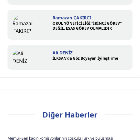
Ramazan ÇAKIRCI
OKUL YÖNETİCİLİĞİ “İKİNCİ GÖREV”
DEĞİL, ESAS GÖREV OLMALIDIR
Ali DENİZ
İLKSAN’da Göz Boyayan İyileştirme
Diğer Haberler
Memur-Sen kadın komisyonlarının coşkulu Türkiye buluşması