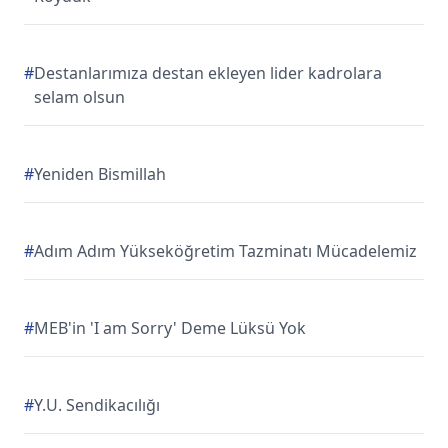
#
Destanlarımıza destan ekleyen lider kadrolara
selam olsun
#
Yeniden Bismillah
#
Adım Adım Yükseköğretim Tazminatı Mücadelemiz
#
MEB'in 'I am Sorry' Deme Lüksü Yok
#
Y.U. Sendikacılığı