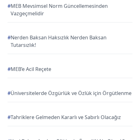
#
MEB Mevsimsel Norm Güncellemesinden
Vazgeçmelidir
#
Nerden Baksan Haksızlık Nerden Baksan
Tutarsızlık!
#
MEB’e Acil Reçete
#
Üniversitelerde Özgürlük ve Özlük için Örgütlenme
#
Tahriklere Gelmeden Kararlı ve Sabırlı Olacağız