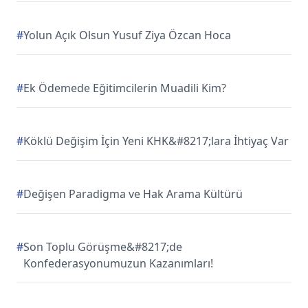
#
Yolun Açık Olsun Yusuf Ziya Özcan Hoca
#
Ek Ödemede Eğitimcilerin Muadili Kim?
#
Köklü Değişim İçin Yeni KHK&#8217;lara İhtiyaç Var
#
Değişen Paradigma ve Hak Arama Kültürü
#
Son Toplu Görüşme&#8217;de
Konfederasyonumuzun Kazanımları!