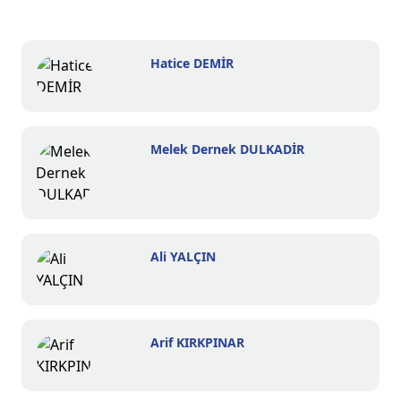
Hatice DEMİR
Melek Dernek DULKADİR
Ali YALÇIN
Arif KIRKPINAR