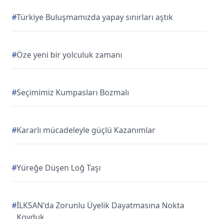
#
Türkiye Buluşmamızda yapay sınırları aştık
#
Öze yeni bir yolculuk zamanı
#
Seçimimiz Kumpasları Bozmalı
#
Kararlı mücadeleyle güçlü Kazanımlar
#
Yüreğe Düşen Loğ Taşı
#
İLKSAN'da Zorunlu Üyelik Dayatmasına Nokta
Koyduk