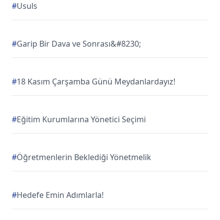
#
Usuls
#
Garip Bir Dava ve Sonrası&#8230;
#
18 Kasım Çarşamba Günü Meydanlardayız!
#
Eğitim Kurumlarına Yönetici Seçimi
#
Öğretmenlerin Beklediği Yönetmelik
#
Hedefe Emin Adımlarla!