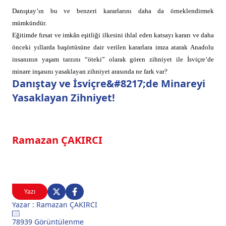
Danıştay’ın bu ve benzeri kararlarını daha da örneklendirmek
mümkündür.
Eğitimde fırsat ve imkân eşitliği ilkesini ihlal eden katsayı kararı ve daha
önceki yıllarda başörtüsüne dair verilen kararlara imza atarak Anadolu
insanının yaşam tarzını “öteki” olarak gören zihniyet ile İsviçre’de
minare inşasını yasaklayan zihniyet arasında ne fark var?
Danıştay ve İsviçre&#8217;de Minareyi
Yasaklayan Zihniyet!
Ramazan ÇAKIRCI
Yazı
Yazar : Ramazan ÇAKIRCI
78939 Görüntülenme