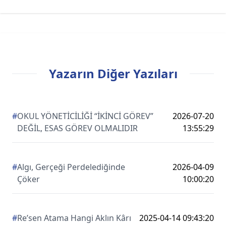
Yazarın Diğer Yazıları
#
OKUL YÖNETİCİLİĞİ “İKİNCİ GÖREV”
2026-07-20
DEĞİL, ESAS GÖREV OLMALIDIR
13:55:29
#
Algı, Gerçeği Perdelediğinde
2026-04-09
Çöker
10:00:20
#
Re’sen Atama Hangi Aklın Kârı
2025-04-14 09:43:20